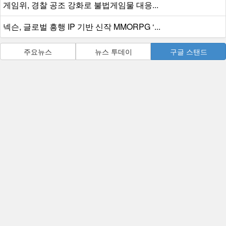
게임위, 경찰 공조 강화로 불법게임물 대응...
넥슨, 글로벌 흥행 IP 기반 신작 MMORPG ‘...
주요뉴스
뉴스 투데이
구글 스탠드