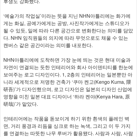
후생도 강화했다.
‘예술가의 작업실’이라는 뜻을 지닌 NHN아틀리에는 화가에
게는 화실, 공예가에게는 공방, 사진작가에게는 스튜디오가
될 수 있듯, 일에 따라 다른 공간으로 변화한다는 의미를 담았
다. NHN 임직원들의 의지에 따라 무엇으로도 채울 수 있는
캔버스 같은 공간이라는 의미를 내포한다.
NHN아틀리에에 도착하면 가장 눈에 띄는 것은 현대 미술과
자연이 연결되는 듯한 인테리어와 회사 아이덴티티를 한눈에
보여주는 로고 디자인이다. 1, 2층의 인테리어는 일본뿐만 아
니라 세계적으로 저명한 건축가 ‘쿠마 켄고(Kengo Kuma, 隈
研吾)’가 디자인했으며, 로고 디자인은 일본의 디자인 산업에
영향을 미친 일본 대표 디자이너 ‘하라 켄야(Kenya Hara, 原
研哉)’가 맡았다.
인테리어에는 작품을 돋보이게 하기 위한 흰색의 플레인 벽
면, 거리 풍경과 리듬을 싱크로 하는 녹색, 그리고 이 두 가지
를 연결하는 따뜻한 나무 루버가 활용됐다. 사람과 사람, 사람