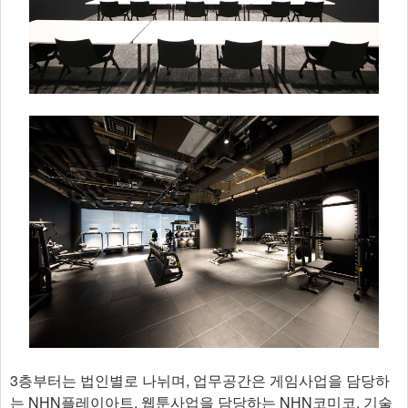
3층부터는 법인별로 나뉘며, 업무공간은 게임사업을 담당하
는 NHN플레이아트, 웹툰사업을 담당하는 NHN코미코, 기술