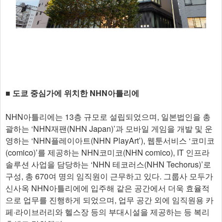
■ 도쿄 중심가에 위치한 NHN아틀리에
NHN아틀리에는 13층 규모로 설립되었으며, 일본법인을 총
괄하는 ‘NHN재팬(NHN Japan)’과 모바일 게임을 개발 및 운
영하는 ‘NHN플레이아트(NHN PlayArt’), 웹툰서비스 ‘코미코
(comico)’를 제공하는 NHN코미코(NHN comico), IT 인프라
솔루션 사업을 담당하는 ‘NHN 테코러스(NHN Techorus)’로
구성, 총 670여 명의 임직원이 근무하고 있다. 그룹사 모두가
신사옥 NHN아틀리에에 입주해 같은 공간에서 더욱 효율적
으로 업무를 진행하게 되었으며, 업무 공간 외에 임직원용 카
페·라이브러리와 헬스장 등의 부대시설을 제공하는 등 복리