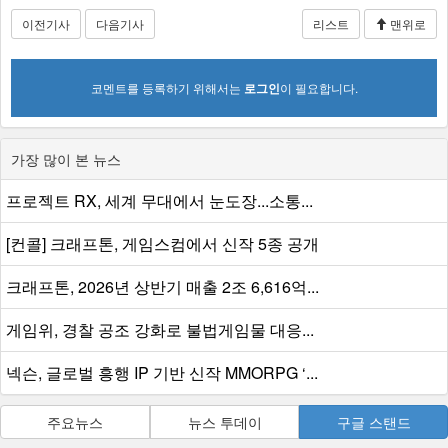
이전기사
다음기사
리스트
맨위로
코멘트를 등록하기 위해서는
로그인
이 필요합니다.
가장 많이 본 뉴스
프로젝트 RX, 세계 무대에서 눈도장...소통...
[컨콜] 크래프톤, 게임스컴에서 신작 5종 공개
크래프톤, 2026년 상반기 매출 2조 6,616억...
게임위, 경찰 공조 강화로 불법게임물 대응...
넥슨, 글로벌 흥행 IP 기반 신작 MMORPG ‘...
주요뉴스
뉴스 투데이
구글 스탠드