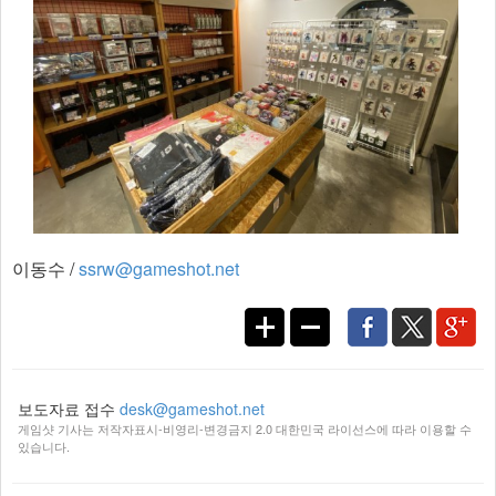
이동수 /
ssrw@gameshot.net
보도자료 접수
desk@gameshot.net
게임샷 기사는 저작자표시-비영리-변경금지 2.0 대한민국 라이선스에 따라 이용할 수
있습니다.