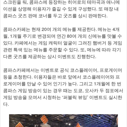
스크린을 둬, 콤파스에 등장하는 히어로의 테마곡과 애니메
이션을 상영해 이용자가 즐길 수 있게 구성했다. 또 매장 내
콤파스 굿즈 판매 코너를 두고 굿즈를 상시 판매한다.
콤파스카페는 현재 20여 개의 메뉴를 제공한다. 메뉴는 4개
월, 1개월 주기로 변경되며 연간 80여 개의 신메뉴를 맛볼 수
있다. 카페에서는 게임 캐릭터 얼굴이 그려진 햄버거 등 게임
관련 특색 있는 메뉴를 주문할 수 있다. 또, 메뉴에 따라 각기
다른 굿즈를 제공하는 상시 이벤트도 진행한다.
콤파스카페에서는 이벤트로 공식 코스플레이어, 프로게이머
등을 초청한다. 이용자들은 바로 앞에서 코스플레이어와 프
로게이머를 만날 수 있어 인기가 높다. 그리고 1개월에 한 번
콤파스 게임 방송이 있는 경우 때는 도쿄, 오사카 두 점포에서
게임 방송을 모여서 시청하는 ‘퍼블릭 뷰잉’ 이벤트도 실시한
다.