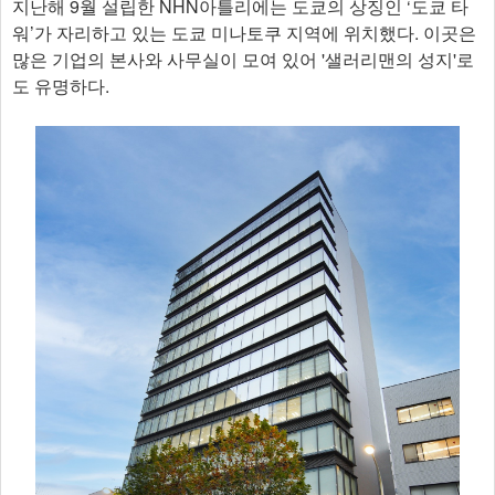
지난해 9월 설립한 NHN아틀리에는 도쿄의 상징인 ‘도쿄 타
워’가 자리하고 있는 도쿄 미나토쿠 지역에 위치했다. 이곳은
많은 기업의 본사와 사무실이 모여 있어 '샐러리맨의 성지'로
도 유명하다.