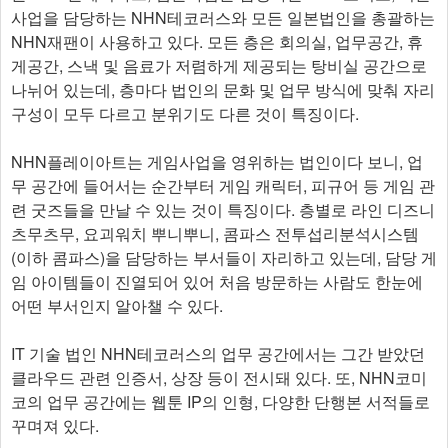
사업을 담당하는 NHN테코러스와 모든 일본법인을 총괄하는
NHN재팬이 사용하고 있다. 모든 층은 회의실, 업무공간, 휴
게공간, 스낵 및 음료가 저렴하게 제공되는 탕비실 공간으로
나뉘어 있는데, 층마다 법인의 문화 및 업무 방식에 맞춰 자리
구성이 모두 다르고 분위기도 다른 것이 특징이다.
NHN플레이아트는 게임사업을 영위하는 법인이다 보니, 업
무 공간에 들어서는 순간부터 게임 캐릭터, 피규어 등 게임 관
련 굿즈들을 만날 수 있는 것이 특징이다. 층별로 라인 디즈니
츠무츠무, 요괴워치 뿌니뿌니, 콤파스 전투섭리분석시스템
(이하 콤파스)을 담당하는 부서들이 자리하고 있는데, 담당 게
임 아이템들이 진열되어 있어 처음 방문하는 사람도 한눈에
어떤 부서인지 알아챌 수 있다.
IT 기술 법인 NHN테코러스의 업무 공간에서는 그간 받았던
클라우드 관련 인증서, 상장 등이 전시돼 있다. 또, NHN코미
코의 업무 공간에는 웹툰 IP의 인형, 다양한 단행본 서적들로
꾸며져 있다.