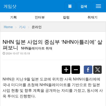
게임샷
검색
Togg
navi
기획
인터뷰
칼럼
취재기
Home
기사
온라인
NHN 일본 사업의 중심부 ‘NHN아틀리에’ 살
펴보니
NHN플레이아트 취재
2024-10-07 10:15:19
NHN은 지난 9월 일본 도쿄에 위치한 사옥 NHN아틀리에에
국내 미디어를 초청해 NHN플레이아트를 기반으로 한 일본
사업 현황 및 향후 계획을 공개하는 자리를 가졌고, 동시에 사
옥 투어도 진행했다.