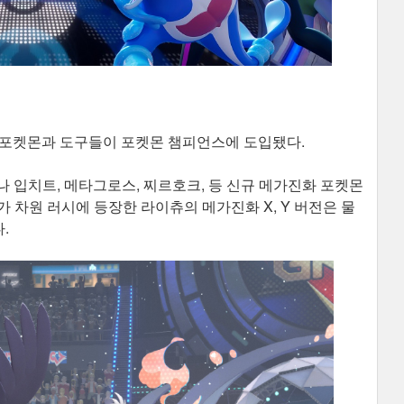
 포켓몬과 도구들이 포켓몬 챔피언스에 도입됐다.
나 입치트, 메타그로스, 찌르호크, 등 신규 메가진화 포켓몬
메가 차원 러시에 등장한 라이츄의 메가진화 X, Y 버전은 물
.