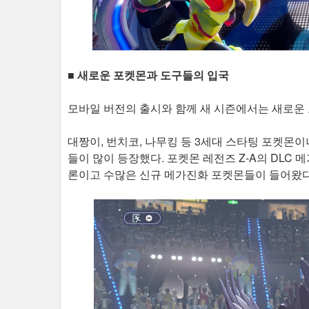
■ 새로운 포켓몬과 도구들의 입국
모바일 버전의 출시와 함께 새 시즌에서는 새로운
대짱이, 번치코, 나무킹 등 3세대 스타팅 포켓몬이
들이 많이 등장했다. 포켓몬 레전즈 Z-A의 DLC 
론이고 수많은 신규 메가진화 포켓몬들이 들어왔다