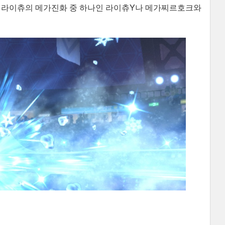
은 라이츄의 메가진화 중 하나인 라이츄Y나 메가찌르호크와