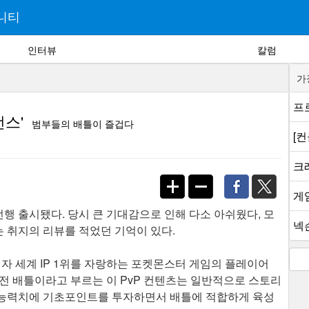
니티
인터뷰
칼럼
가
프로
스'
범부들의 배틀이 즐겁다
[
크래
게
선행 출시됐다. 당시 큰 기대감으로 인해 다소 아쉬웠다, 모
넥슨
 취지의 리뷰를 적었던 기억이 있다.
 세계 IP 1위를 자랑하는 포켓몬스터 게임의 플레이어
전 배틀이라고 부르는 이 PvP 컨텐츠는 일반적으로 스토리
 능력치에 기초포인트를 투자하면서 배틀에 적합하게 육성