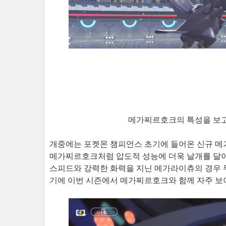
메가찌르호크의 특성을 보고 
개중에는 포켓몬 챔피언스 초기에 들어온 신규 메
메가찌르호크처럼 압도적 성능에 더욱 날개를 달아
스피드와 강력한 화력을 지닌 메가라이츄의 경우
기에 이번 시즌에서 메가찌르호크와 함께 자주 보