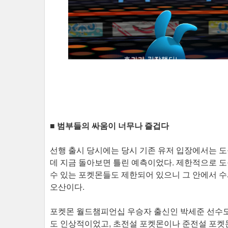
■ 범부들의 싸움이 너무나 즐겁다
선행 출시 당시에는 당시 기존 유저 입장에서는 도
데 지금 돌아보면 틀린 예측이었다. 제한적으로 
수 있는 포켓몬들도 제한되어 있으니 그 안에서 수
오산이다.
포켓몬 월드챔피언십 우승자 출신인 박세준 선수도
도 인상적이었고, 초전설 포켓몬이나 준전설 포켓