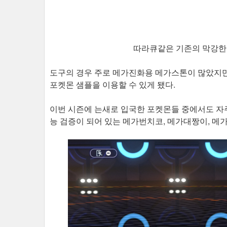
따라큐같은 기존의 막강한
도구의 경우 주로 메가진화용 메가스톤이 많았지만
포켓몬 샘플을 이용할 수 있게 됐다.
이번 시즌에 는새로 입국한 포켓몬들 중에서도 자
능 검증이 되어 있는 메가번치코, 메가대짱이, 메