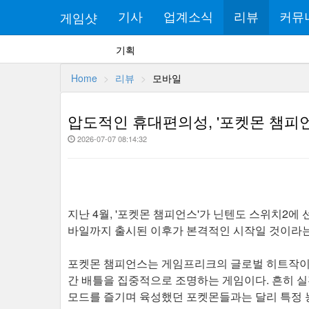
게임샷
기사
업계소식
리뷰
커뮤
기획
Home
리뷰
모바일
압도적인 휴대편의성, '포켓몬 챔피언
2026-07-07 08:14:32
지난 4월, '포켓몬 챔피언스'가 닌텐도 스위치2에 
바일까지 출시된 이후가 본격적인 시작일 것이라는
포켓몬 챔피언스는 게임프리크의 글로벌 히트작이자
간 배틀을 집중적으로 조명하는 게임이다. 흔히 실
모드를 즐기며 육성했던 포켓몬들과는 달리 특정