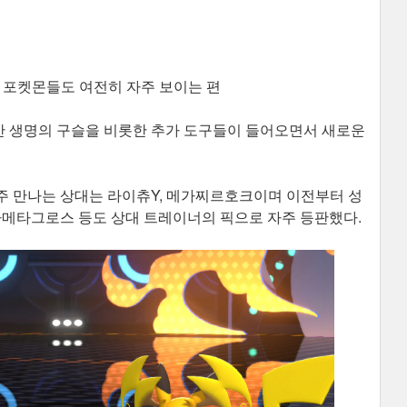
 포켓몬들도 여전히 자주 보이는 편
 생명의 구슬을 비롯한 추가 도구들이 들어오면서 새로운
주 만나는 상대는 라이츄Y, 메가찌르호크이며 이전부터 성
가메타그로스 등도 상대 트레이너의 픽으로 자주 등판했다.