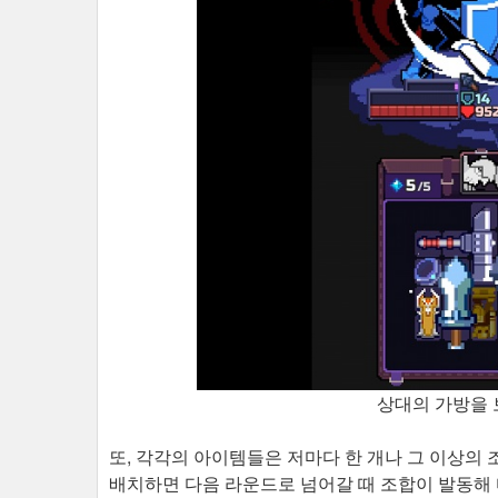
상대의 가방을 
또, 각각의 아이템들은 저마다 한 개나 그 이상의
배치하면 다음 라운드로 넘어갈 때 조합이 발동해