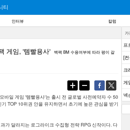
니티
인터뷰
칼럼
가
프로
 게임, '템빨용사'
백팩 BM 수용여부에 따라 평이 갈
[
크래
게
넥슨
바일 게임 '템빨용사'는 출시 전 글로벌 사전예약자 수 50
인기 TOP 10위권 안을 유지하면서 초기에 높은 관심을 받기
결과가 달라지는 로그라이크 수집형 전략 RPG 신작이다. 다