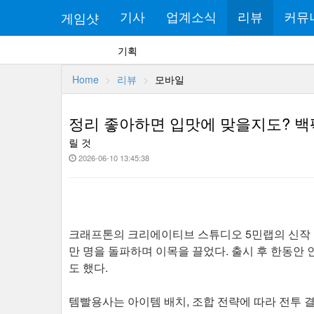
게임샷
기사
업계소식
리뷰
커뮤
기획
Home
리뷰
모바일
정리 좋아하면 입맛에 맞을지도? 백팩
릴 것
2026-06-10 13:45:38
크래프톤의 크리에이티브 스튜디오 5민랩의 신작 모
만 명을 돌파하며 이목을 끌었다. 출시 후 한동안 
도 했다.
템빨용사는 아이템 배치, 조합 전략에 따라 전투 