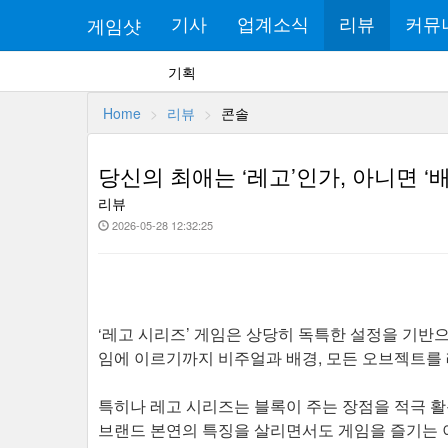
게임샷
기사
업계소식
리뷰
커뮤
기획
Home
리뷰
콘솔
당신의 최애는 ‘레고’인가, 아니면 ‘
리뷰
2026-05-28 12:32:25
‘레고 시리즈’ 게임은 상당히 독특한 설정을 기반으
임에 이르기까지 비주얼과 배경, 모든 오브젝트를 
특히나 레고 시리즈는 블록이 주는 장점을 적극 활용
브랜드 본연의 특징을 살리면서도 게임을 즐기는 