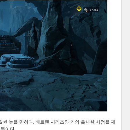
씬 높을 만하다. 배트맨 시리즈와 거의 흡사한 시점을 제
때문이다.