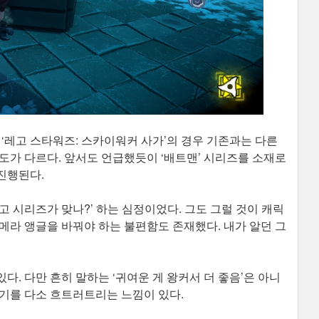
 ‘레고 스타워즈: 스카이워커 사가’의 경우 기존과는 다른
도가 다르다. 앞서도 언급했듯이 ‘배트맨’ 시리즈를 소재로
진행된다.
 시리즈가 맞나?’ 하는 심정이었다. 그도 그럴 것이 캐릭
메라 앵글을 바꿔야 하는 불편함도 존재했다. 내가 알던 그
. 다만 흔히 말하는 ‘귀여운 게 왕커서 더 좋음’은 아니
기를 다소 흐트러트리는 느낌이 있다.