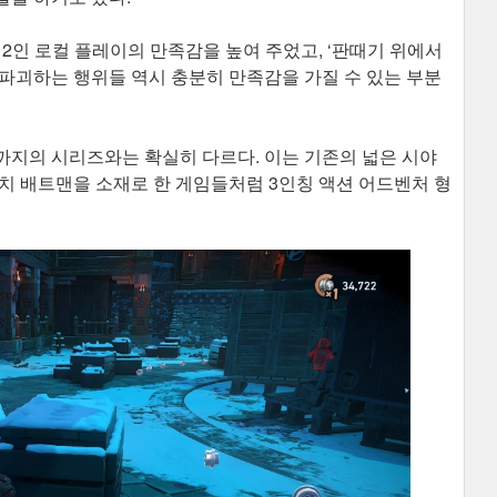
2인 로컬 플레이의 만족감을 높여 주었고, ‘판때기 위에서
파괴하는 행위들 역시 충분히 만족감을 가질 수 있는 부분
까지의 시리즈와는 확실히 다르다. 이는 기존의 넓은 시야
치 배트맨을 소재로 한 게임들처럼 3인칭 액션 어드벤처 형