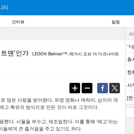
니티
인터뷰
칼럼
가
‘
배트맨’인가
LEGO® Batman™: 레거시 오브 더 다크나이트
동
한
사
[컨
로 많은 사랑을 받아왔다. 유명 영화나 캐릭터, 심지어 게
레고 특유의 방식으로 만든 것이 바로 그것이다.
했다. 사물을 부수고, 재조립한다. 이를 통해 ‘레고’라는
이들에게 큰 즐거움을 주고 있기도 하다.