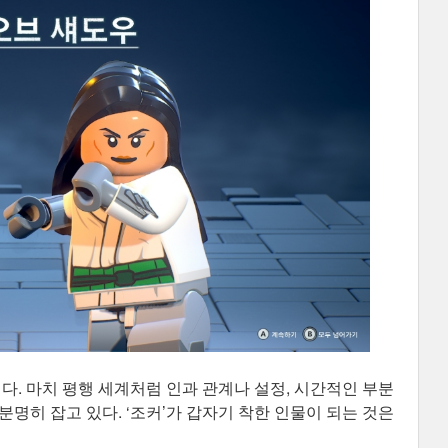
다. 마치 평행 세계처럼 인과 관계나 설정, 시간적인 부분
명히 잡고 있다. ‘조커’가 갑자기 착한 인물이 되는 것은