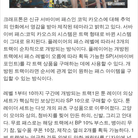
크래프톤은 신규 서바이버 패스인 코믹 카오스에 대해 추억
의 만화에서 영감을 받아 제작된 테마라고 밝히고 있다. 서바
이버 패스:코믹 카오스의 시스템은 트랙 형태로 바뀐 시스템
이 그대로 유지된다. 플레이어의 패스 레벨에 따라서 3개의
트랙이 순차적으로 개방되는 방식이다. 플레이어는 개방된
트랙에서 패스 레벨이 오름에 따라 획득 가능한 SP(서바이버
포인트)를 각 트랙 상품을 구매하는 데에 사용할 수 있다. 개
방된 트랙이라면 순서에 관계 없이 원하는 패스 아이템을 구
입할 수 있는 방식이다.
레벨 1부터 10까지 구간에 개방되는 트랙1은 툰 레이더 의상
세트가 핵심적인 보상인지라 SP 10으로 구매할 수 있다. 툰
레이더 세트는 다섯 개의 파츠 구성품으로 이루어졌다. 고양
이 모야와 상의, 청바지를 찢어 만든 하의, 신발, 그리고 안대
다. 무료 패스로는 해당 트랙에서 BP 10% 부스트, 병아리 무
기 참, 밀수품 쿠폰 10장, 제작소 열쇠 2개를 획득 가능하다. 1
번 트랙에는 언급한 것들 외에도 만화 캐릭터를 디자인에 넣