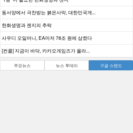
동서양에서 극찬받는 붉은사막, 대한민국게...
한화생명과 젠지의 추락
사우디 오일머니, EA마저 78조 원에 삼켰다
[컨콜] 지금이 바닥, 카카오게임즈가 올라...
주요뉴스
뉴스 투데이
구글 스탠드