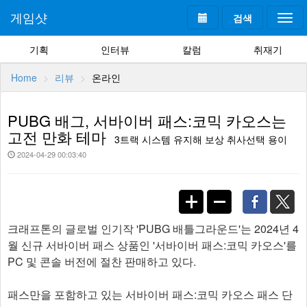
게임샷
검색
Togg
navi
기획
인터뷰
칼럼
취재기
Home
리뷰
온라인
PUBG 배그, 서바이버 패스:코믹 카오스는
고전 만화 테마
3트랙 시스템 유지해 보상 취사선택 용이
2024-04-29 00:03:40
크래프톤의 글로벌 인기작 'PUBG 배틀그라운드'는 2024년 4
월 신규 서바이버 패스 상품인 '서바이버 패스:코믹 카오스'를
PC 및 콘솔 버전에 절찬 판매하고 있다.
패스만을 포함하고 있는 서바이버 패스:코믹 카오스 패스 단