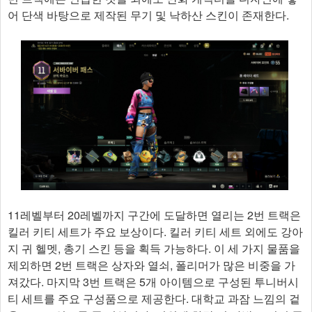
어 단색 바탕으로 제작된 무기 및 낙하산 스킨이 존재한다.
11레벨부터 20레벨까지 구간에 도달하면 열리는 2번 트랙은
킬러 키티 세트가 주요 보상이다. 킬러 키티 세트 외에도 강아
지 귀 헬멧, 총기 스킨 등을 획득 가능하다. 이 세 가지 물품을
제외하면 2번 트랙은 상자와 열쇠, 폴리머가 많은 비중을 가
져갔다. 마지막 3번 트랙은 5개 아이템으로 구성된 투니버시
티 세트를 주요 구성품으로 제공한다. 대학교 과잠 느낌의 겉