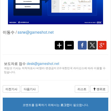
이동수 /
ssrw@gameshot.net
보도자료 접수
desk@gameshot.net
게임샷 기사는 저작자표시-비영리-변경금지 2.0 대한민국 라이선스에 따라 이용할 수
있습니다.
이전기사
다음기사
리스트
맨위로
코멘트를 등록하기 위해서는
로그인
이 필요합니다.