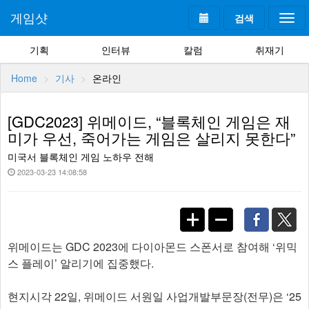
게임샷
검색
Togg
navi
기획
인터뷰
칼럼
취재기
Home
기사
온라인
[GDC2023] 위메이드, “블록체인 게임은 재
미가 우선, 죽어가는 게임은 살리지 못한다”
미국서 블록체인 게임 노하우 전해
2023-03-23 14:08:58
위메이드는 GDC 2023에 다이아몬드 스폰서로 참여해 ‘위믹
스 플레이’ 알리기에 집중했다.
현지시각 22일, 위메이드 서원일 사업개발부문장(전무)은 ‘25