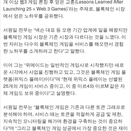
개 이상 웹3 게임 론칭 후 얻은 교훈(Lessons Learned After
Launching 25 + Web 3 Games)’라는 주제로, 블록체인 시장
에서 얻은 노하우를 공유했다.
서원일 전무는 “넥슨 대표 등 오랜 기간 업계에 일을 해왔지만
블록체인 게임 시장은 기존 시장과 다르다는 것을 느꼈다. 이
번 자리는 다수의 블록체인 게임을 서비스를 해오면서 경험
한 노하우를 소개하려고 한다”고 말했다.
이어 그는 “위메이드는 일반적인 게임사로 시작했지만 새로
운 시각에서 사업을 진행하고 있고, 그것은 블록체인 게임 플
랫폼(위믹스 플레이)이다”며 “현재 위믹스 플레이는 선별된
25개의 게임이 서비스 중이고, 이 중 미르4와 미르M 같은 자
체 게임도 보유 중이다”고 설명했다.
서원일 전무는 “블록체인 게임은 기존과 다른 토큰 그래프로
분석해야 하며, 서비스 때는 토큰을 적절하게 공급 및 제한,
지속적인 모니터링을 해가며 환경을 구축하는 것이 중요하
다”며 “그리고 블록체인 게임 성공에서 가장 중요한 것은 재미