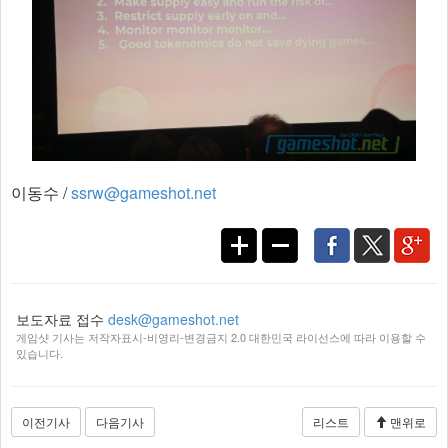
이동수 /
ssrw@gameshot.net
보도자료 접수
desk@gameshot.net
게임샷 기사는 저작자표시-비영리-변경금지 2.0 대한민국 라이선스에 따라 이용할 수
있습니다.
이전기사
다음기사
리스트
맨위로