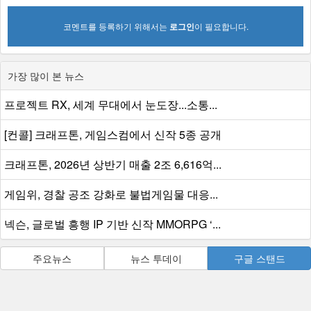
코멘트를 등록하기 위해서는
로그인
이 필요합니다.
가장 많이 본 뉴스
프로젝트 RX, 세계 무대에서 눈도장...소통...
[컨콜] 크래프톤, 게임스컴에서 신작 5종 공개
크래프톤, 2026년 상반기 매출 2조 6,616억...
게임위, 경찰 공조 강화로 불법게임물 대응...
넥슨, 글로벌 흥행 IP 기반 신작 MMORPG ‘...
주요뉴스
뉴스 투데이
구글 스탠드