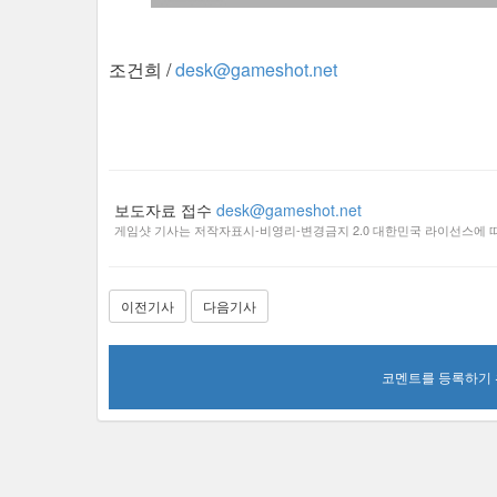
조건희 /
desk@gameshot.net
보도자료 접수
desk@gameshot.net
게임샷 기사는 저작자표시-비영리-변경금지 2.0 대한민국 라이선스에 따
이전기사
다음기사
코멘트를 등록하기