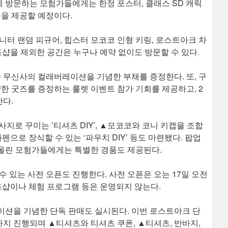
에 방문하는 모험가들에게는 한정 포스터, 클래스 SD 캐릭
폰을 제공할 예정이다.
니터 랜덤 피규어, 힙스터 모코코 인형 키링, 로스트아크 차
즈샵을 제외한 공간은 누구나 예약 없이도 방문할 수 있다.
무신사의 컬래버레이션을 기념한 부채를 증정한다. 또, 구
양한 굿즈를 증정하는 룰렛 이벤트 참가 기회를 제공하고, 2
다.
사지로 꾸미는 ’티셔츠 DIY’, ▲모코코와 코니 키캡을 조합
와펜으로 장식할 수 있는 ‘파우치 DIY’ 등도 마련됐다. 팝업
올린 모험가들에게는 특별한 경품도 제공된다.
 있는 사전 오픈도 진행한다. 사전 오픈은 오는 17일 오전
굿즈샵이나 체험 프로그램 등은 운영되지 않는다.
이션을 기념한 단독 판매도 실시된다. 이번 로스트아크 단
시까지 진행되며 ▲티셔츠와 티셔츠 쿠폰, ▲티셔츠, 반바지,