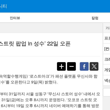
니티
인터뷰
칼럼
가
프로
트릿 팝업 in 성수’ 22일 오픈
[
크래
게
속역할수행게임) ‘로스트아크’가 패션 플랫폼 무신사와 함
넥슨
성수’를 오픈한다고 9일(목) 밝혔다.
2일부터 31일까지 서울 성동구 '무신사 스토어 성수' 내에서 오
 31일(금)에는 오후 8시까지 운영된다. ‘모코코 스트릿 굿
 6시부터 19일 오후 6시까지 네이버 예매하기를 통해 방문