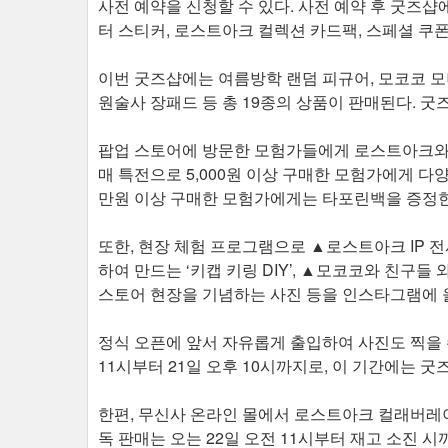
사전 예약을 신청할 수 있다. 사전 예약 후 굿즈샵
터 스티커, 로스트아크 컬렉션 카드팩, 스페셜 쿠
이번 굿즈샵에는 여름방학 랜덤 피규어, 모코코 모
원술사 장패드 등 총 19종의 상품이 판매된다. 굿
팝업 스토어에 방문한 모험가들에게 로스트아크와 
매 특전으로 5,000원 이상 구매한 모험가에게 다
만원 이상 구매한 모험가에게는 타포린백을 증정한
또한, 현장 체험 프로그램으로 ▲로스트아크 IP 전
하여 만드는 ‘키캡 키링 DIY’, ▲모코코와 친구들 
스토어 현장을 기념하는 사진 등을 인스타그램에 
정식 오픈에 앞서 자유롭게 출입하여 사진도 찍을 수
11시부터 21일 오후 10시까지로, 이 기간에는 
한편, 무신사 온라인 몰에서 로스트아크 컬래버레
독 판매는 오는 22일 오전 11시부터 재고 소진 