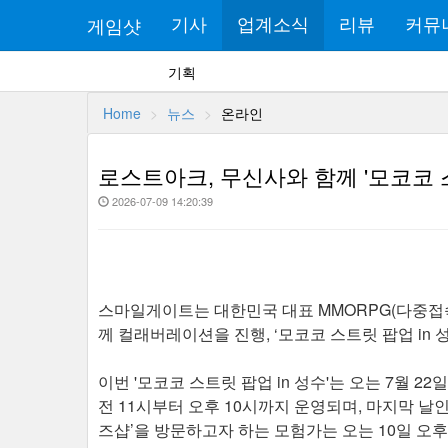
게임샷
기사
업계소식
리뷰
커뮤
기획
Home
뉴스
온라인
로스트아크, 무신사와 함께 '모코코 스
2026-07-09 14:20:39
스마일게이트는 대한민국 대표 MMORPG(다중접
께 컬래버레이션을 진행, ‘모코코 스트릿 팝업 in 
이번 '모코코 스트릿 팝업 in 성수'는 오는 7월 2
전 11시부터 오후 10시까지 운영되며, 마지막 날인
즈샵’을 방문하고자 하는 모험가는 오는 10일 오후