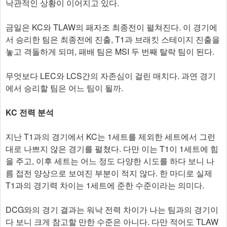
낙관적인 상황이 이어지고 있다.
금일은 KC와 TLAW의 패자조 최종전이 펼쳐진다. 이 경기에
서 승리한 팀은 최종전에 진출, T1과 브래킷 스테이지 진출을
놓고 격돌하게 되며, 패배 팀은 MSI 두 번째 탈락 팀이 된다.
무엇보다 LEC와 LCS간의 자존심이 걸린 매치다. 과연 경기
에서 승리할 팀은 어느 팀이 될까.
KC 전력 분석
지난 T1과의 경기에서 KC는 1세트를 제외한 세트에서 그런
대로 나쁘지 않은 경기를 펼쳤다. 다만 이는 T1이 1세트에 힘
을 주고, 이후 세트는 어느 정도 다양한 시도를 하다 보니 나
름 접전 양상으로 보여진 부분이 적지 않다. 한 마디로 실제
T1과의 경기력 차이는 1세트에 준한 수준이라는 의미다.
DCG와의 경기 결과는 워낙 전력 차이가 나는 팀과의 경기이
다 보니 크게 참고할 만한 수준은 아니다. 다만 적어도 TLAW