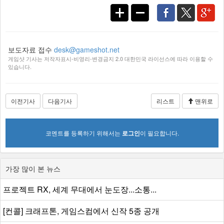
보도자료 접수
desk@gameshot.net
게임샷 기사는 저작자표시-비영리-변경금지 2.0 대한민국 라이선스에 따라 이용할 수
있습니다.
이전기사
다음기사
리스트
맨위로
코멘트를 등록하기 위해서는
로그인
이 필요합니다.
가장 많이 본 뉴스
프로젝트 RX, 세계 무대에서 눈도장...소통...
[컨콜] 크래프톤, 게임스컴에서 신작 5종 공개