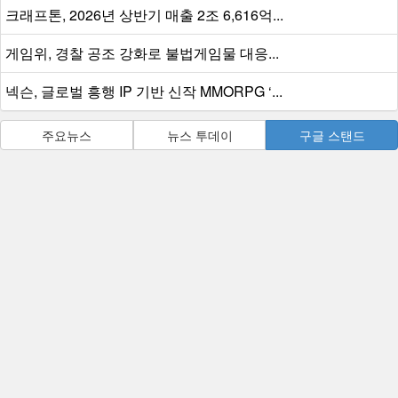
크래프톤, 2026년 상반기 매출 2조 6,616억...
게임위, 경찰 공조 강화로 불법게임물 대응...
넥슨, 글로벌 흥행 IP 기반 신작 MMORPG ‘...
주요뉴스
뉴스 투데이
구글 스탠드