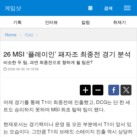
게임샷
검색
Togg
navi
기획
인터뷰
칼럼
취재기
Home
기사
26 MSI ‘플레이인’ 패자조 최종전 경기 분석
비슷한 두 팀, 과연 최종전으로 향하게 될 팀은?
2026-06-30 16:19:58
어제 경기를 통해 T1이 최종전에 진출했고, DCG는 단 한 세
트도 승리하지 못하며 MSI 최초 탈락 팀이 됐다.
현재로서는 경기력이나 운영 등 모든 부분에서 T1이 앞서 있
는 모습이다. 그만큼 T1의 브래킷 스테이지 진출 역시 상당히