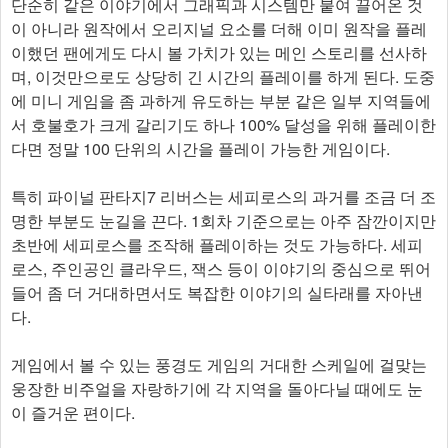
단순히 같은 이야기에서 그래픽과 시스템만 붙여 끌어온 것
이 아니라 원작에서 오리지널 요소를 더해 이미 원작을 플레
이했던 팬에게도 다시 볼 가치가 있는 메인 스토리를 선사하
며, 이것만으로도 상당히 긴 시간의 플레이를 하게 된다. 도중
에 미니 게임을 좀 과하게 유도하는 부분 같은 일부 지역들에
서 호불호가 크게 갈리기도 하나 100% 달성을 위해 플레이한
다면 정말 100 단위의 시간을 플레이 가능한 게임이다.
특히 파이널 판타지7 리버스는 세피로스의 과거를 조금 더 조
명한 부분도 눈길을 끈다. 1회차 기준으로는 아주 잠깐이지만
초반에 세피로스를 조작해 플레이하는 것도 가능하다. 세피
로스, 주인공인 클라우드, 잭스 등이 이야기의 중심으로 뛰어
들어 좀 더 거대하면서도 복잡한 이야기의 실타래를 자아낸
다.
게임에서 볼 수 있는 풍경도 게임의 거대한 스케일에 걸맞는
웅장한 비주얼을 자랑하기에 각 지역을 돌아다닐 때에도 눈
이 즐거운 편이다.