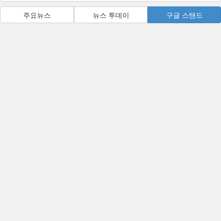
주요뉴스
뉴스 투데이
구글 스탠드