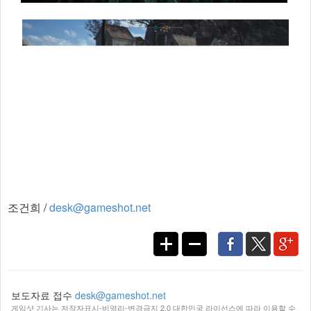
조건희 /
desk@gameshot.net
보도자료 접수
desk@gameshot.net
게임샷 기사는 저작자표시-비영리-변경금지 2.0 대한민국 라이선스에 따라 이용할 수