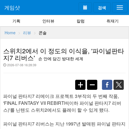
게임샷
검색
Togg
navi
기획
인터뷰
칼럼
취재기
Home
리뷰
콘솔
스위치2에서 이 정도의 이식을, '파이널판타
지7 리버스'
손 안에 담긴 방대한 세계
2026-07-08 16:28:39
파이널 판타지7 리메이크 프로젝트 3부작의 두 번째 작품,
'FINAL FANTASY VII REBIRTH(이하 파이널 판타지7 리버
스)'를 닌텐도 스위치2에서도 플레이 할 수 있게 됐다.
파이널 판타지7 리버스는 지난 1997년 발매된 파이널 판타지