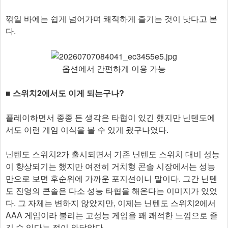
꺾일 바에는 쉽게 넘어가며 쾌적하게 즐기는 것이 낫다고 본
다.
옵션에서 간편하게 이용 가능
■ 스위치2에서도 이게 되는구나?
플레이하면서 종종 든 생각은 타협이 있긴 했지만 닌텐도에
서도 이런 게임 이식을 볼 수 있게 됐구나였다.
닌텐도 스위치2가 출시되면서 기존 닌텐도 스위치 대비 성능
이 향상되기는 했지만 여전히 거치형 콘솔 시장에서는 성능
만으로 보면 후순위에 가까운 포지션이니 말이다. 그간 닌텐
도 진영의 콘솔은 다소 성능 타협을 해온다는 이미지가 있었
다. 그 자체는 변하지 않았지만, 이제는 닌텐도 스위치2에서
AAA 게임이라 불리는 고성능 게임을 꽤 쾌적한 느낌으로 즐
길 수 있다는 점이 와닿았다.