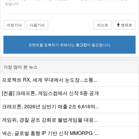
있습니다.
이전기사
다음기사
리스트
맨위로
코멘트를 등록하기 위해서는
로그인
이 필요합니다.
가장 많이 본 뉴스
프로젝트 RX, 세계 무대에서 눈도장...소통...
[컨콜] 크래프톤, 게임스컴에서 신작 5종 공개
크래프톤, 2026년 상반기 매출 2조 6,616억...
게임위, 경찰 공조 강화로 불법게임물 대응...
넥슨, 글로벌 흥행 IP 기반 신작 MMORPG ‘...