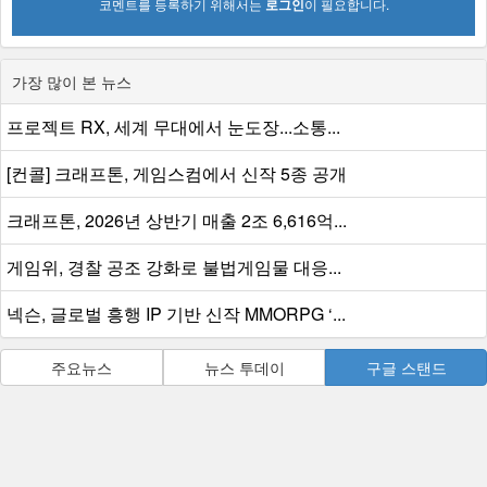
코멘트를 등록하기 위해서는
로그인
이 필요합니다.
가장 많이 본 뉴스
프로젝트 RX, 세계 무대에서 눈도장...소통...
[컨콜] 크래프톤, 게임스컴에서 신작 5종 공개
크래프톤, 2026년 상반기 매출 2조 6,616억...
게임위, 경찰 공조 강화로 불법게임물 대응...
넥슨, 글로벌 흥행 IP 기반 신작 MMORPG ‘...
주요뉴스
뉴스 투데이
구글 스탠드