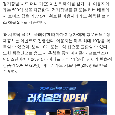
경기장별(시드 머니 기준) 이벤트 테이블 참가 1위 이용자에
게는 500억 칩을 지급한다. 경기장별로 턴 또는 리버 배틀에
서 보너스 칩을 가장 많이 확보한 이용자에게도 획득한 보너
스 칩을 2배로 제공한다.
‘러시홀덤’을 5번 플레이할 때마다 이용자에게 행운권을 1장
제공하는 이벤트도 진행한다. 이용자는 하루 최대 10장을 획
득할 수 있으며, 보석 10개 또는 1억 칩으로 교환할 수 있다.
또한 행운권으로 응모 시 추첨을 통해 아이폰17 프로맥스(1
명), 스탠바이미2(3명), 아이패드 에어 11(5명), 신세계 백화점
상품권 30만원(20명), 아메리카노 기프티콘(200명)을 받을
수 있다.