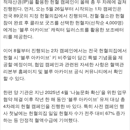
적재산권(IP)을 활용한 헌혈 캠페인이 올해 총 두 차례에 걸쳐
진행된다. 먼저, 오는 5월 26일부터 시작되는 1차 캠페인은
전국 89곳의 지정 헌혈의집에서 진행되며, 전혈·혈소판 헌혈
참여 완료 후 콜라보 굿즈를 선택한 헌혈자(선착순 4,000명)
에게는 ‘블루 아카이브’ 캐릭터 일러스트를 활용한 보조배터
리를 제공한다.
이어 8월부터 진행되는 2차 캠페인에서는 전국 헌혈의집에서
헌혈 시 ‘블루 아카이브’ 키 비주얼이 담긴 특별 기념품을 제
공할 예정이며, 협업 캠페인과 관련된 자세한 사항은 혈액관
리본부 홈페이지 및 블루 아카이브 공식 커뮤니티에서 확인
할 수 있다.
한편 양 기관은 지난 2025년 4월 ‘나눔문화 확산’을 위한 업무
협약 체결 이후 작년 한 해 동안 ‘블루 아카이브’ 유저 대상 총
4차례의 헌혈 캠페인을 진행한 바 있다. 특히 사전 캠페인 행
사 첫날에는 헌혈의집 일일 헌혈자 수가 전주 대비 67% 증가
하는 등 안정적 혈액수급에 기여했다.