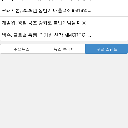
크래프톤, 2026년 상반기 매출 2조 6,616억...
게임위, 경찰 공조 강화로 불법게임물 대응...
넥슨, 글로벌 흥행 IP 기반 신작 MMORPG ‘...
주요뉴스
뉴스 투데이
구글 스탠드