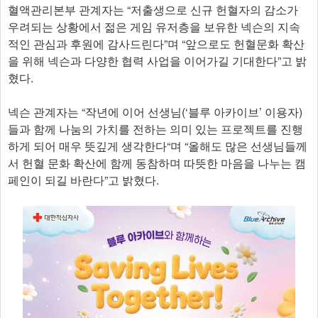
혈액관리본부 관계자는 “저출생으로 신규 헌혈자의 감소가
우려되는 상황에서 젊은 게임 유저층을 보유한 넥슨의 지속
적인 관심과 후원에 감사드린다”며 “앞으로도 헌혈문화 확산
을 위해 넥슨과 다양한 협력 사업을 이어가길 기대한다”고 밝
혔다.
넥슨 관계자는 “작년에 이어 선생님(‘블루 아카이브’ 이용자)
들과 함께 나눔의 가치를 전하는 의미 있는 프로젝트를 진행
하게 되어 매우 뜻깊게 생각한다“며 “올해도 많은 선생님들께
서 헌혈 문화 확산에 함께 동참하며 따뜻한 마음을 나누는 캠
페인이 되길 바란다”고 밝혔다.​