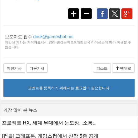
보도자료 접수
desk@gameshot.net
게임샷 기사는 저작자표시-비영리-변경금지 2.0 대한민국 라이선스에 따라 이용할 수
있습니다.
이전기사
다음기사
리스트
맨위로
코멘트를 등록하기 위해서는
로그인
이 필요합니다.
가장 많이 본 뉴스
프로젝트 RX, 세계 무대에서 눈도장...소통...
[컨콜] 크래프톤, 게임스컴에서 신작 5종 공개