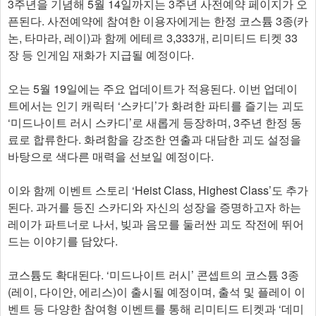
3주년을 기념해 5월 14일까지는 3주년 사전예약 페이지가 오
픈된다. 사전예약에 참여한 이용자에게는 한정 코스튬 3종(카
논, 타마라, 레이)과 함께 에테르 3,333개, 리미티드 티켓 33
장 등 인게임 재화가 지급될 예정이다.
오는 5월 19일에는 주요 업데이트가 적용된다. 이번 업데이
트에서는 인기 캐릭터 ‘스카디’가 화려한 파티를 즐기는 괴도
‘미드나이트 러시 스카디’로 새롭게 등장하며, 3주년 한정 동
료로 합류한다. 화려함을 강조한 연출과 대담한 괴도 설정을
바탕으로 색다른 매력을 선보일 예정이다.
이와 함께 이벤트 스토리 ‘Heist Class, Highest Class’도 추가
된다. 과거를 등진 스카디와 자신의 성장을 증명하고자 하는
레이가 파트너로 나서, 빚과 음모를 둘러싼 괴도 작전에 뛰어
드는 이야기를 담았다.
코스튬도 확대된다. ‘미드나이트 러시’ 콘셉트의 코스튬 3종
(레이, 다이안, 에리스)이 출시될 예정이며, 출석 및 플레이 이
벤트 등 다양한 참여형 이벤트를 통해 리미티드 티켓과 ‘데미