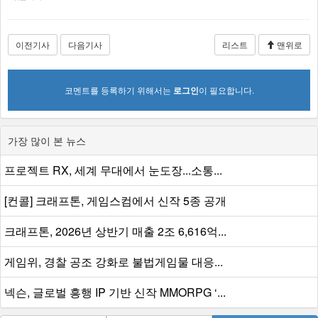
이전기사
다음기사
리스트
맨위로
코멘트를 등록하기 위해서는
로그인
이 필요합니다.
가장 많이 본 뉴스
프로젝트 RX, 세계 무대에서 눈도장...소통...
[컨콜] 크래프톤, 게임스컴에서 신작 5종 공개
크래프톤, 2026년 상반기 매출 2조 6,616억...
게임위, 경찰 공조 강화로 불법게임물 대응...
넥슨, 글로벌 흥행 IP 기반 신작 MMORPG ‘...