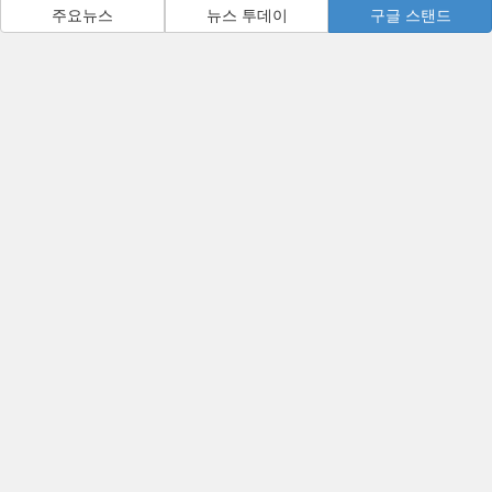
주요뉴스
뉴스 투데이
구글 스탠드