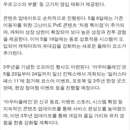
우르고스의 부름’ 등 고가치 영입 재화가 제공된다.
콘텐츠 업데이트도 순차적으로 진행된다. 5월 6일에는 기존
이용자를 위한 고난이도 PvE 콘텐츠 ‘차원 특이점’이 추가되
며, 캐릭터 성장 상한이 확장되어 보다 높은 성장과 전투 경험
을 제공한다. 이어 5월 19일에는 동료 상호작용 시스템이 도
입되어 캐릭터와의 유대감을 강화하는 새로운 플레이 요소가
추가된다.
3주년을 기념한 오프라인 행사도 마련된다. ‘아우터플레인’은
5월 23일부터 24일까지 일산 킨텍스에서 개최되는 ‘일러스타
페스 11’에 참가해 코스어 이벤트, 포토북 및 3주년 한정 굿즈
판매, 현장 참여형 이벤트 등을 진행할 예정이다.
‘아우터플레인’은 신규 동료, 이벤트 스토리, 시스템 확장 등
지속적인 콘텐츠 업데이트를 통해 서비스 완성도를 높여왔으
며, 이번 3주년 업데이트를 통해 게임의 즐길 거리와 유저 경
험을 한층 강화할 계획이다.