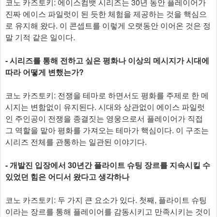
코노 카즈토키: 에이스컴뱃 시리즈는 30년 동안 플레이어가
진짜 에이스 파일럿이 된 듯한 체험을 제공하는 것을 핵심으
로 유지해 왔다. 이 콘셉트를 이렇게 오랫동안 이어온 것은 정
말 기적 같은 일이다.
- 시리즈를 통해 전하고 싶은 평화나 이상의 메시지가 시대에
따라 어떻게 변했는가?
코노 카즈토키: 전쟁을 테마로 하면서도 평화를 주제로 한 메
시지는 변함없이 유지된다. 시대와 상관없이 에이스 파일럿
인 주인공이 전쟁을 종결짓는 영웅으로서 플레이어가 직접
그 역할을 맡아 평화를 가져오는 테마가 핵심이다. 이 구조는
시리즈 전체를 관통하는 일관된 이야기다.
- 개발진 입장에서 30년간 플라이트 슈팅 장르를 지속시킬 수
있었던 힘은 어디서 왔다고 생각하나
코노 카즈토키: 두 가지 큰 요소가 있다. 첫째, 플라이트 슈팅
이라는 장르를 통해 플레이어를 감동시키고 만족시키는 것이