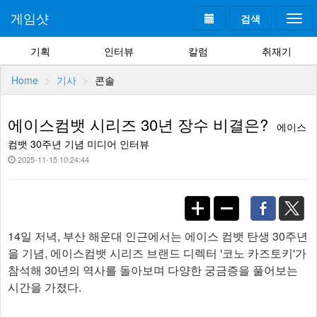
게임샷
검색
Togg
navi
기획
인터뷰
칼럼
취재기
Home
기사
콘솔
에이스컴뱃 시리즈 30년 장수 비결은?
에이스
컴뱃 30주년 기념 미디어 인터뷰
2025-11-15 10:24:44
14일 저녁, 부산 해운대 인근에서는 에이스 컴뱃 탄생 30주년
을 기념, 에이스컴뱃 시리즈 브랜드 디렉터 '코노 카즈토키'가
참석해 30년의 역사를 돌아보며 다양한 궁금증을 풀어보는
시간을 가졌다.