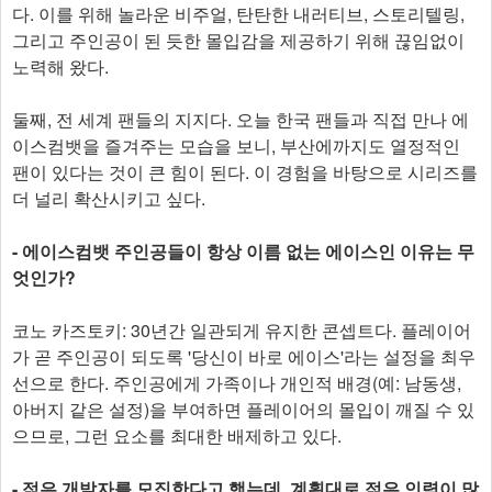
다. 이를 위해 놀라운 비주얼, 탄탄한 내러티브, 스토리텔링,
그리고 주인공이 된 듯한 몰입감을 제공하기 위해 끊임없이
노력해 왔다.
둘째, 전 세계 팬들의 지지다. 오늘 한국 팬들과 직접 만나 에
이스컴뱃을 즐겨주는 모습을 보니, 부산에까지도 열정적인
팬이 있다는 것이 큰 힘이 된다. 이 경험을 바탕으로 시리즈를
더 널리 확산시키고 싶다.
- 에이스컴뱃 주인공들이 항상 이름 없는 에이스인 이유는 무
엇인가?
코노 카즈토키: 30년간 일관되게 유지한 콘셉트다. 플레이어
가 곧 주인공이 되도록 '당신이 바로 에이스'라는 설정을 최우
선으로 한다. 주인공에게 가족이나 개인적 배경(예: 남동생,
아버지 같은 설정)을 부여하면 플레이어의 몰입이 깨질 수 있
으므로, 그런 요소를 최대한 배제하고 있다.
- 젊은 개발자를 모집한다고 했는데, 계획대로 젊은 인력이 많