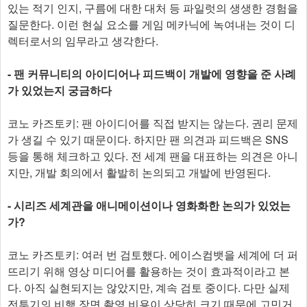
있는 적기 인지, 구름에 대한 대처 등 파일럿의 생생한 경험을
질문한다. 이런 현실 요소를 게임 메카닉에 녹여내는 것이 디
렉터로서의 임무라고 생각한다.
- 팬 커뮤니티의 아이디어나 피드백이 개발에 영향을 준 사례
가 있었는지 궁금하다
코노 카즈토키: 팬 아이디어를 직접 받지는 않는다. 권리 문제
가 생길 수 있기 때문이다. 하지만 팬 의견과 피드백은 SNS
등을 통해 체크하고 있다. 전 세계 팬을 대표하는 의견은 아니
지만, 개발 회의에서 활발히 논의되고 개발에 반영된다.
- 시리즈 세계관을 애니메이션이나 영화화한 논의가 있었는
가?
코노 카즈토키: 여러 번 검토했다. 에이스컴뱃을 세계에 더 퍼
뜨리기 위해 영상 미디어를 활용하는 것이 효과적이라고 본
다. 아직 실현되지는 않았지만, 계속 검토 중이다. 다만 실제
전투기의 비행 장면 촬영 비용이 상당히 크기 때문에 고민거