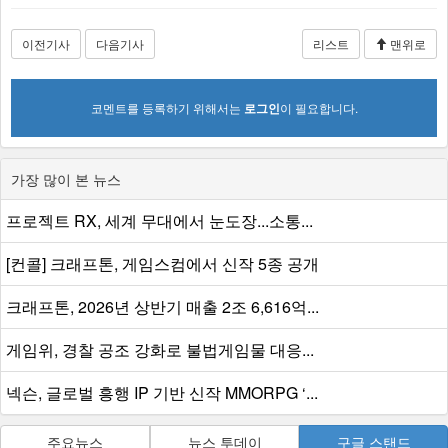
이전기사
다음기사
리스트
맨위로
코멘트를 등록하기 위해서는
로그인
이 필요합니다.
가장 많이 본 뉴스
프로젝트 RX, 세계 무대에서 눈도장...소통...
[컨콜] 크래프톤, 게임스컴에서 신작 5종 공개
크래프톤, 2026년 상반기 매출 2조 6,616억...
게임위, 경찰 공조 강화로 불법게임물 대응...
넥슨, 글로벌 흥행 IP 기반 신작 MMORPG ‘...
주요뉴스
뉴스 투데이
구글 스탠드