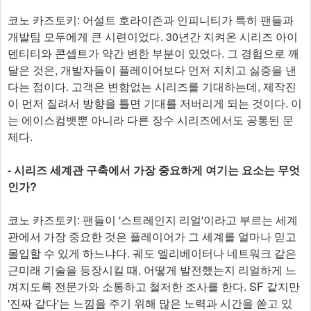
코노 카즈토키: 어설트 호라이즌과 인피니티가 특히 팬들과
개발팀 모두에게 큰 시련이었다. 30년간 지켜온 시리즈 아이
덴티티와 콘셉트가 약간 변한 부분이 있었다. 그 경험으로 깨
달은 것은, 개발자들이 플레이어보다 먼저 지치고 싫증을 낸
다는 점이다. 고객은 변함없는 시리즈를 기대하는데, 제작진
이 먼저 질려서 방향을 틀면 기대를 저버리게 되는 것이다. 이
는 에이스컴뱃뿐 아니라 다른 장수 시리즈에서도 공통된 문
제다.
- 시리즈 세계관 구축에서 가장 중요하게 여기는 요소는 무엇
인가?
코노 카즈토키: 팬들이 '스트레인지 리얼'이라고 부르는 세계
관에서 가장 중요한 것은 플레이어가 그 세계를 얼마나 믿고
몰입할 수 있게 하느냐다. 궤도 엘리베이터나 네트워크 같은
근미래 기술을 등장시킬 때, 어떻게 발전했는지 리얼하게 느
껴지도록 전문가와 소통하고 철저한 조사를 한다. SF 같지만
'진짜 같다'는 느낌을 주기 위해 많은 노력과 시간을 쏟고 있