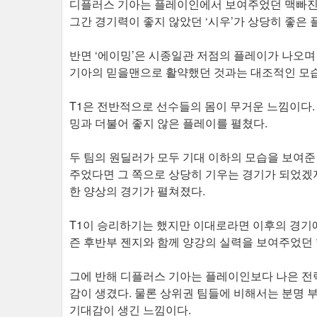
디플러스 기아는 플레이인에서 보여주었던 맥빠진 
그간 경기력이 좋지 않았던 ‘시우’가 상당히 좋은 
반면 ‘에이밍’은 시종일관 저점의 플레이가 나오며
기아의 믿을맨으로 활약했던 것과는 대조적인 모
T1은 전반적으로 선수들의 몸이 무거운 느낌이다. 잘
밍과 더불어 좋지 않은 플레이를 펼쳤다.
두 팀의 원딜러가 모두 기대 이하의 모습을 보여준
주었다면 그 쪽으로 상당히 기우는 경기가 되었겠
한 양상의 경기가 펼쳐졌다.
T1이 승리하기는 했지만 이대로라면 이후의 경기에
즌 후반부 젠지와 함께 양강의 실력을 보여주었던
그에 반해 디플러스 기아는 플레이인보다 나은 전
감이 생겼다. 물론 상위권 팀들에 비해서는 분명 
기대감이 생긴 느낌이다.