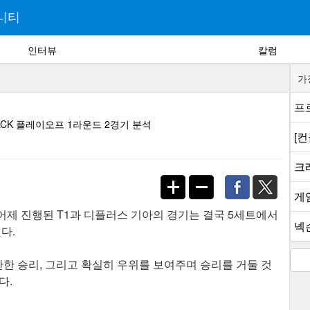
니티
인터뷰
칼럼
가
프로
LCK 플레이오프 1라운드 2경기 분석
[
크래
게
 어제 진행된 T1과 디플러스 기아의 경기는 결국 5세트에서
넥슨
했다.
난한 승리, 그리고 확실히 우위를 보여주며 승리를 거둘 것
다.