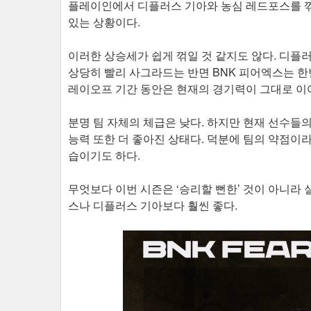
플레이인에서 디플러스 기아와 농심 레드포스를 꺾
있는 상황이다.
이러한 상승세가 쉽게 꺾일 것 같지도 않다. 디플
상당히 빨리 사그라드는 반면 BNK 피어엑스는 한번
레이오프 기간 동안은 현재의 경기력이 그대로 이
분명 팀 자체의 체급은 낮다. 하지만 현재 선수들
능력 또한 더 좋아진 상태다. 덕분에 팀의 약점이라
습이기도 하다.
무엇보다 이번 시즌은 ‘승리할 뻔한’ 것이 아니라 
스나 디플러스 기아보다 훨씬 좋다.