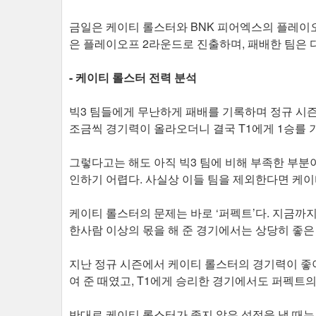
금일은 케이티 롤스터와 BNK 피어엑스의 플레이오
은 플레이오프 2라운드로 진출하며, 패배한 팀은 
- 케이티 롤스터 전력 분석
빅3 팀들에게 무난하게 패배를 기록하며 정규 시
조금씩 경기력이 올라오더니 결국 T1에게 1승를
그렇다고는 해도 아직 빅3 팀에 비해 부족한 부분
인하기 어렵다. 사실상 이들 팀을 제외한다면 케이
케이티 롤스터의 문제는 바로 ‘퍼펙트’다. 지금까
한사람 이상의 몫을 해 준 경기에서는 상당히 좋은
지난 정규 시즌에서 케이티 롤스터의 경기력이 좋아
여 준 때였고, T1에게 승리한 경기에서도 퍼펙트
반대로 케이티 롤스터가 좋지 않은 성적을 낼 때는