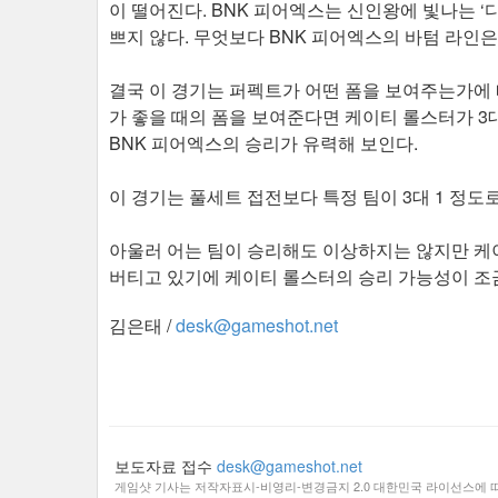
이 떨어진다. BNK 피어엑스는 신인왕에 빛나는 ‘디
쁘지 않다. 무엇보다 BNK 피어엑스의 바텀 라인
결국 이 경기는 퍼펙트가 어떤 폼을 보여주는가에 
가 좋을 때의 폼을 보여준다면 케이티 롤스터가 3대
BNK 피어엑스의 승리가 유력해 보인다.
이 경기는 풀세트 접전보다 특정 팀이 3대 1 정도
아울러 어는 팀이 승리해도 이상하지는 않지만 케
버티고 있기에 케이티 롤스터의 승리 가능성이 조
김은태 /
desk@gameshot.net
보도자료 접수
desk@gameshot.net
게임샷 기사는 저작자표시-비영리-변경금지 2.0 대한민국 라이선스에 따