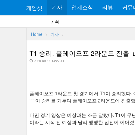
게임샷
기사
업계소식
리뷰
커뮤
기획
Home
기사
T1 승리, 플레이오프 2라운드 진출
2025-09-11 14:27:41
플레이오프 1라운드 첫 경기에서 T1이 승리했다.
T1이 승리를 거두며 플레이오프 2라운드에 진출
다만 경기 양상은 예상과는 조금 달랐다. T1이 무
이라는 시작 전 예상과 달리 팽팽한 접전이 이어졌