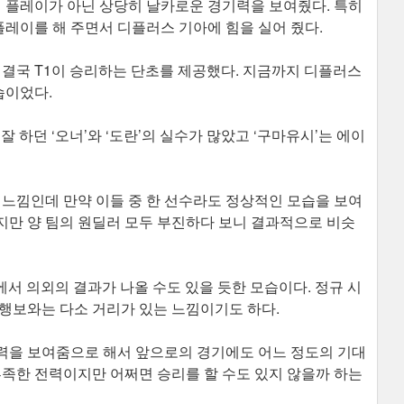
플레이가 아닌 상당히 날카로운 경기력을 보여줬다. 특히
플레이를 해 주면서 디플러스 기아에 힘을 실어 줬다.
 결국 T1이 승리하는 단초를 제공했다. 지금까지 디플러스
습이었다.
 하던 ‘오너’와 ‘도란’의 실수가 많았고 ‘구마유시’는 에이
 느낌인데 만약 이들 중 한 선수라도 정상적인 모습을 보여
지만 양 팀의 원딜러 모두 부진하다 보니 결과적으로 비슷
서 의외의 결과가 나올 수도 있을 듯한 모습이다. 정규 시
 행보와는 다소 거리가 있는 느낌이기도 하다.
력을 보여줌으로 해서 앞으로의 경기에도 어느 정도의 기대
부족한 전력이지만 어쩌면 승리를 할 수도 있지 않을까 하는