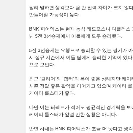
달리 말하면 생각보다 팀 간 전력 차이가 크지 않
만들어질 가능성이 높다.
BNK 피어엑스는 현재 농심 레드포스나 디플러스 
닌 5전 3선승제에서 이들에게 모두 승리했다.
5전 3선승제는 요행으로 승리할 수 있는 경기가 아
시 정규 시즌에서 이들 팀에게 승리한 기억이 있다.
으로 보인다.
최근 ‘클리어’와 ‘랩터’의 폼이 좋은 상태지만 케
시즌 정말 좋은 활약을 이어가고 있으며 케이티 롤
케이티 롤스터가 좋다.
다만 이는 퍼펙트가 적어도 평균적인 경기력을 보
케이티 롤스터가 앞설 만한 상황은 아니다.
반면 하체는 BNK 피어엑스가 조금 더 낫다고 생