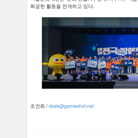
회공헌 활동을 전개하고 있다.
조건희 /
desk@gameshot.net