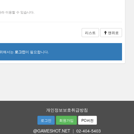
라 이용할 수 있습니다.
리스트
맨위로
 위해서는
로그인
이 필요합니다.
개인정보보호취급방침
로그인
회원가입
PC버전
@GAMESHOT.NET
|
02-404-5403