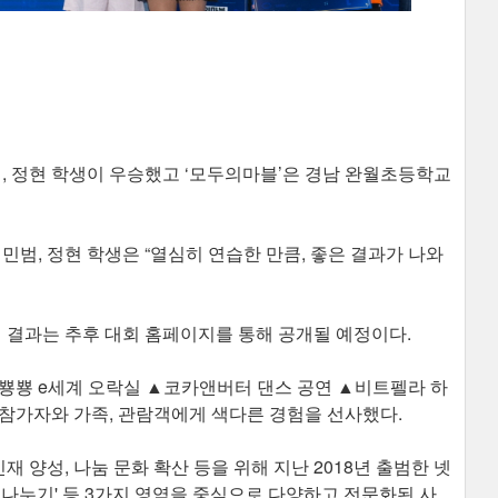
범, 정현 학생이 우승했고 ‘모두의마블’은 경남 완월초등학교
민범, 정현 학생은 “열심히 연습한 만큼, 좋은 결과가 나와
결과는 추후 대회 홈페이지를 통해 공개될 예정이다.
▲뿅뿅 e세계 오락실 ▲코카앤버터 댄스 공연 ▲비트펠라 하
참가자와 가족, 관람객에게 색다른 경험을 선사했다.
재 양성, 나눔 문화 확산 등을 위해 지난 2018년 출범한 넷
마음 나누기' 등 3가지 영역을 중심으로 다양하고 전문화된 사