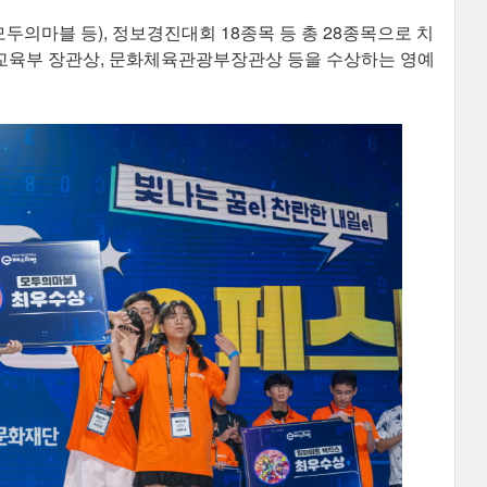
두의마블 등), 정보경진대회 18종목 등 총 28종목으로 치
겸 교육부 장관상, 문화체육관광부장관상 등을 수상하는 영예