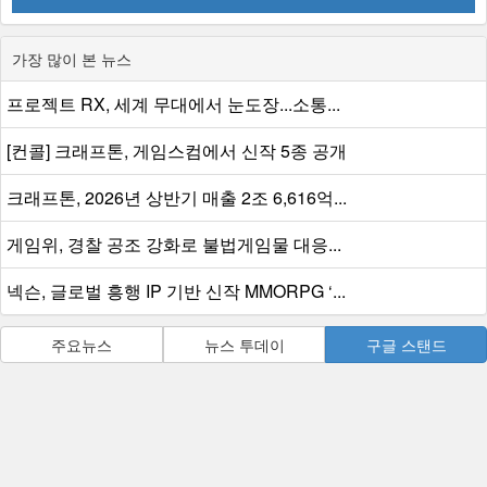
가장 많이 본 뉴스
프로젝트 RX, 세계 무대에서 눈도장...소통...
[컨콜] 크래프톤, 게임스컴에서 신작 5종 공개
크래프톤, 2026년 상반기 매출 2조 6,616억...
게임위, 경찰 공조 강화로 불법게임물 대응...
넥슨, 글로벌 흥행 IP 기반 신작 MMORPG ‘...
주요뉴스
뉴스 투데이
구글 스탠드