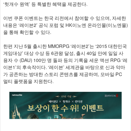
‘헛개수 원액’ 등 특별한 혜택을 제공한다.
이번 쿠폰 이벤트는 한국 리전에서 참여할 수 있으며, 자세한
내용은 ‘레이븐2’ 공식 포럼 및 HK이노엔 온라인몰(이노엔몰)
을 통해 확인할 수 있다.
한편 지난 5월 출시한 MMORPG ‘레이븐2’는 ‘2015 대한민국
게임대상’ 대상 수상 등 6관왕 달성, 출시 40일 만에 일일 사
용자 수 (DAU) 100만 명 돌파 등의 기록을 세운 액션 RPG ‘레
이븐1’의 후속작이다. ‘레이븐’ 세계관을 바탕으로 신과 악마
가 공존하는 방대한 스토리 콘텐츠를 제공하며, 모바일·PC
멀티 플랫폼을 지원한다. ​