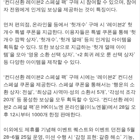
‘컨디션환 레이븐2 스페셜 팩’ 구매 시 참여할 수 있으며, 참여
자 전원에게 인게임 보상을 제공하는 것이 특징이다.
먼저 편의점, 온라인몰 등에서 ‘헛개수’ 구매 시 ‘레이븐2’ 헛
개수 특별 쿠폰을 지급한다. 이용자들은 특별 쿠폰을 통해 ‘헛
개수 깜짝 상자’, ‘헛개수’, ‘헛개 열매’ 등의 인게임 아이템을
획득할 수 있다. 또한 보상으로 지급하는 ‘헛개 열매 아이
템’을 모아 ‘영웅 소환 선택 상자’, ‘+2 희귀 레오 룬 선택 상자’
등 다양한 아이템을 제작할 수 있다.
‘컨디션환 레이븐2 스페셜 팩’ 구매 시에는 ‘레이븐2’ 컨디션
스페셜 쿠폰을 제공한다. 스페셜 쿠폰을 통해서는 ‘행운의 소
환 상자: 전설’, ‘최상급 사역마·성의 소환서 5개’, ‘각성석 조각
20개’ 등 풍성한 보상을 모두 획득할 수 있다. ‘컨디션환 레이
븐2 스페셜 팩’은 HK이노엔 온라인몰(이노엔몰)에서 28일 오
후 12시부터 1000개 한정 판매한다.
이외에도 제휴를 기념해 이벤트 퀘스트와 이벤트 던전을 5월
28~6월 25일 운영, 미션 수행 시 ‘감정 표현: 갈증 해소’ 기능,