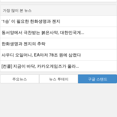
가장 많이 본 뉴스
‘1승’ 이 필요한 한화생명과 젠지
동서양에서 극찬받는 붉은사막, 대한민국게...
한화생명과 젠지의 추락
사우디 오일머니, EA마저 78조 원에 삼켰다
[컨콜] 지금이 바닥, 카카오게임즈가 올라...
주요뉴스
뉴스 투데이
구글 스탠드