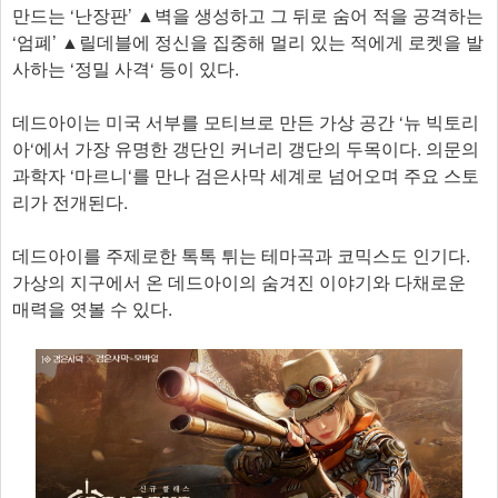
만드는 ‘난장판’ ▲벽을 생성하고 그 뒤로 숨어 적을 공격하는
‘엄폐’ ▲릴데블에 정신을 집중해 멀리 있는 적에게 로켓을 발
사하는 ‘정밀 사격‘ 등이 있다.
데드아이는 미국 서부를 모티브로 만든 가상 공간 ‘뉴 빅토리
아‘에서 가장 유명한 갱단인 커너리 갱단의 두목이다. 의문의
과학자 ‘마르니‘를 만나 검은사막 세계로 넘어오며 주요 스토
리가 전개된다.
데드아이를 주제로한 톡톡 튀는 테마곡과 코믹스도 인기다.
가상의 지구에서 온 데드아이의 숨겨진 이야기와 다채로운
매력을 엿볼 수 있다.