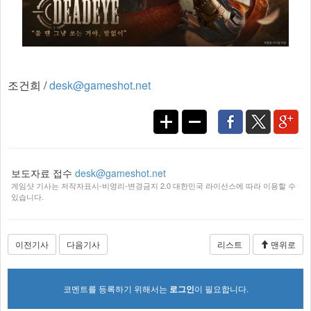
조건희 /
desk@gameshot.net
보도자료 접수
desk@gameshot.net
게임샷 기사는 저작자표시-비영리-변경금지 2.0 대한민국 라이선스에 따라 이용할 수
있습니다.
이전기사
다음기사
리스트
맨위로
코멘트를 등록하기 위해서는
로그인
이 필요합니다.