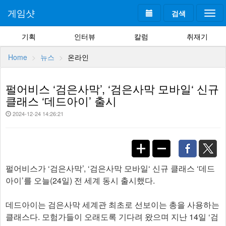
게임샷
검색
Togg
navi
기획
인터뷰
칼럼
취재기
Home
뉴스
온라인
펄어비스 ‘검은사막’, ‘검은사막 모바일‘ 신규
클래스 ‘데드아이’ 출시
2024-12-24 14:26:21
펄어비스가 ‘검은사막’, ‘검은사막 모바일‘ 신규 클래스 ‘데드
아이’를 오늘(24일) 전 세계 동시 출시했다.
데드아이는 검은사막 세계관 최초로 선보이는 총을 사용하는
클래스다. 모험가들이 오래도록 기다려 왔으며 지난 14일 ‘검