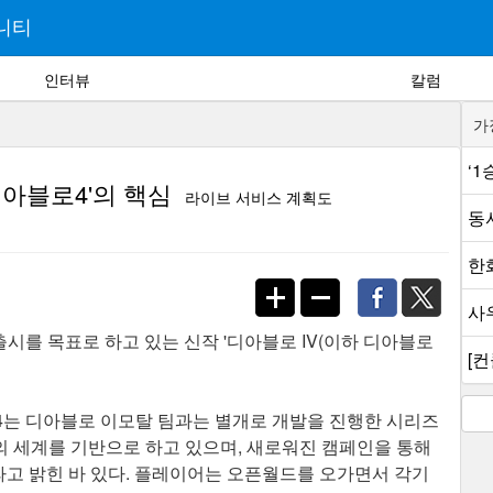
니티
인터뷰
칼럼
가
‘
아블로4'의 핵심
라이브 서비스 계획도
동
한
사
출시를 목표로 하고 있는 신작 '디아블로 IV(이하 디아블로
[컨
4는 디아블로 이모탈 팀과는 별개로 개발을 진행한 시리즈
의 세계를 기반으로 하고 있으며, 새로워진 캠페인을 통해
고 밝힌 바 있다. 플레이어는 오픈월드를 오가면서 각기