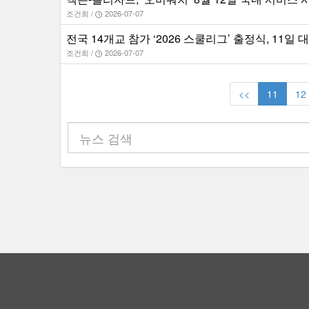
조건희 /
2026-07-07
전국 14개교 참가 ‘2026 스쿨리그’ 출정식, 11일
조건희 /
2026-07-07
<<
11
12