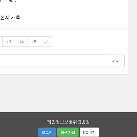
 대전서 개최
13
14
15
>>
검색
개인정보보호취급방침
로그인
회원가입
PC버전