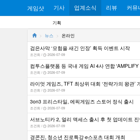
게임샷
기사
업계소식
리뷰
커뮤
기획
뉴스
온라인
검은사막 ‘모험을 새긴 인장’ 획득 이벤트 시작
조건희 /
2026-07-09
컴투스플랫폼 등 국내 게임 AI 4사 연합 'AMPLIFY 20
조건희 /
2026-07-09
라이엇 게임즈, TFT 최상위 대회 ‘전략가의 왕관’ 
조건희 /
2026-07-09
3on3 프리스타일, 에픽게임즈 스토어 정식 출시
조건희 /
2026-07-09
서브노티카 2, 얼리 액세스 출시 후 첫 업데이트 
조건희 /
2026-07-09
경콘진, 청소년 진로특강·e스포츠 대회 개최