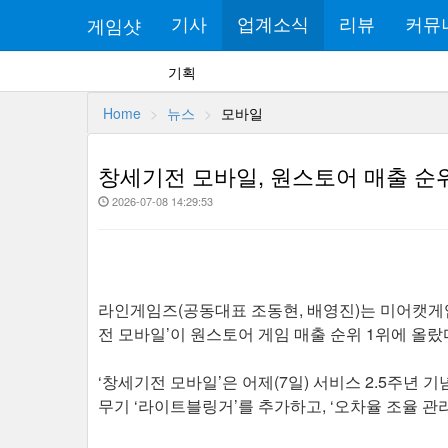
게임샷
기사
업계소식
리뷰
커뮤
기획
Home
뉴스
모바일
창세기전 모바일, 원스토어 매출 순위
2026-07-08 14:29:53
라인게임즈(공동대표 조동현, 배영진)는 미어캣게
전 모바일’이 원스토어 게임 매출 순위 1위에 올랐
‘창세기전 모바일’은 어제(7일) 서비스 2.5주년 
무기 ‘라이트블링거’를 추가하고, ‘오차율 조율 관