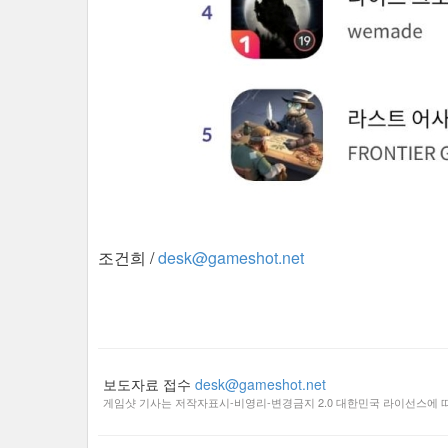
조건희 /
desk@gameshot.net
보도자료 접수
desk@gameshot.net
게임샷 기사는 저작자표시-비영리-변경금지 2.0 대한민국 라이선스에 따