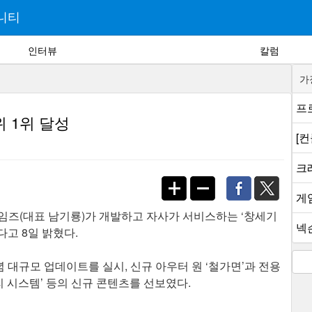
니티
인터뷰
칼럼
가
프로
 1위 달성
[
크래
게
임즈(대표 남기룡)가 개발하고 자사가 서비스하는 ‘창세기
넥슨
다고 8일 밝혔다.
기념 대규모 업데이트를 실시, 신규 아우터 원 ‘철가면’과 전용
리 시스템’ 등의 신규 콘텐츠를 선보였다.