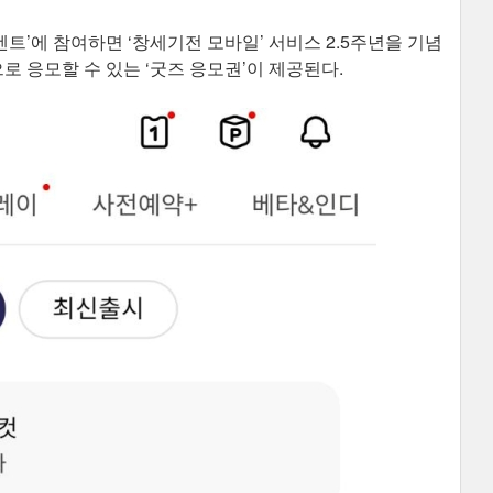
벤트’에 참여하면 ‘창세기전 모바일’ 서비스 2.5주년을 기념
로 응모할 수 있는 ‘굿즈 응모권’이 제공된다.​