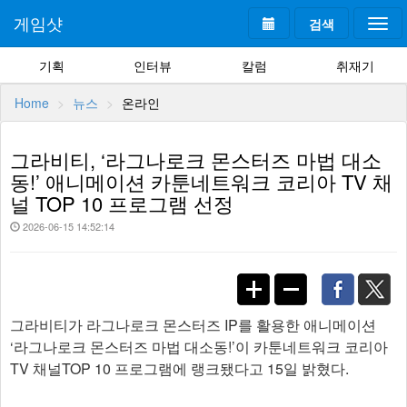
게임샷
검색
Togg
navi
기획
인터뷰
칼럼
취재기
Home
뉴스
온라인
그라비티, ‘라그나로크 몬스터즈 마법 대소
동!’ 애니메이션 카툰네트워크 코리아 TV 채
널 TOP 10 프로그램 선정
2026-06-15 14:52:14
그라비티가 라그나로크 몬스터즈 IP를 활용한 애니메이션
‘라그나로크 몬스터즈 마법 대소동!’이 카툰네트워크 코리아
TV 채널TOP 10 프로그램에 랭크됐다고 15일 밝혔다.