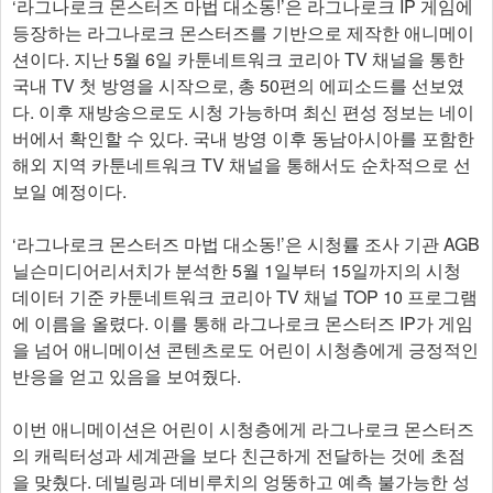
‘라그나로크 몬스터즈 마법 대소동!’은 라그나로크 IP 게임에
등장하는 라그나로크 몬스터즈를 기반으로 제작한 애니메이
션이다. 지난 5월 6일 카툰네트워크 코리아 TV 채널을 통한
국내 TV 첫 방영을 시작으로, 총 50편의 에피소드를 선보였
다. 이후 재방송으로도 시청 가능하며 최신 편성 정보는 네이
버에서 확인할 수 있다. 국내 방영 이후 동남아시아를 포함한
해외 지역 카툰네트워크 TV 채널을 통해서도 순차적으로 선
보일 예정이다.
‘라그나로크 몬스터즈 마법 대소동!’은 시청률 조사 기관 AGB
닐슨미디어리서치가 분석한 5월 1일부터 15일까지의 시청
데이터 기준 카툰네트워크 코리아 TV 채널 TOP 10 프로그램
에 이름을 올렸다. 이를 통해 라그나로크 몬스터즈 IP가 게임
을 넘어 애니메이션 콘텐츠로도 어린이 시청층에게 긍정적인
반응을 얻고 있음을 보여줬다.
이번 애니메이션은 어린이 시청층에게 라그나로크 몬스터즈
의 캐릭터성과 세계관을 보다 친근하게 전달하는 것에 초점
을 맞췄다. 데빌링과 데비루치의 엉뚱하고 예측 불가능한 성