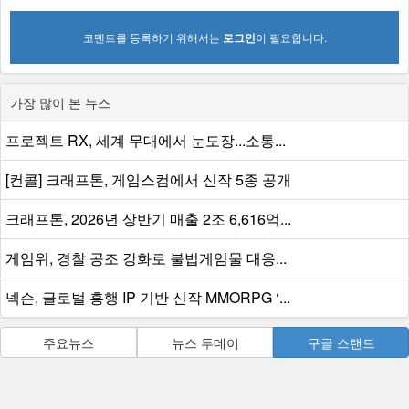
코멘트를 등록하기 위해서는
로그인
이 필요합니다.
가장 많이 본 뉴스
프로젝트 RX, 세계 무대에서 눈도장...소통...
[컨콜] 크래프톤, 게임스컴에서 신작 5종 공개
크래프톤, 2026년 상반기 매출 2조 6,616억...
게임위, 경찰 공조 강화로 불법게임물 대응...
넥슨, 글로벌 흥행 IP 기반 신작 MMORPG ‘...
주요뉴스
뉴스 투데이
구글 스탠드