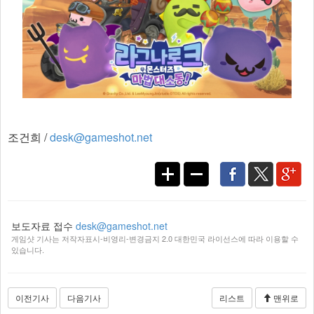
조건희 /
desk@gameshot.net
보도자료 접수
desk@gameshot.net
게임샷 기사는 저작자표시-비영리-변경금지 2.0 대한민국 라이선스에 따라 이용할 수
있습니다.
이전기사
다음기사
리스트
맨위로