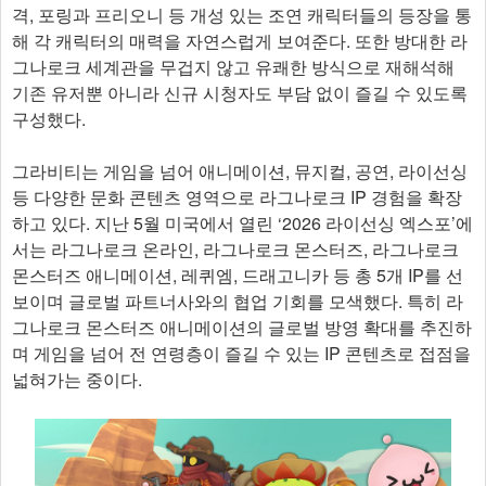
격, 포링과 프리오니 등 개성 있는 조연 캐릭터들의 등장을 통
해 각 캐릭터의 매력을 자연스럽게 보여준다. 또한 방대한 라
그나로크 세계관을 무겁지 않고 유쾌한 방식으로 재해석해
기존 유저뿐 아니라 신규 시청자도 부담 없이 즐길 수 있도록
구성했다.
그라비티는 게임을 넘어 애니메이션, 뮤지컬, 공연, 라이선싱
등 다양한 문화 콘텐츠 영역으로 라그나로크 IP 경험을 확장
하고 있다. 지난 5월 미국에서 열린 ‘2026 라이선싱 엑스포’에
서는 라그나로크 온라인, 라그나로크 몬스터즈, 라그나로크
몬스터즈 애니메이션, 레퀴엠, 드래고니카 등 총 5개 IP를 선
보이며 글로벌 파트너사와의 협업 기회를 모색했다. 특히 라
그나로크 몬스터즈 애니메이션의 글로벌 방영 확대를 추진하
며 게임을 넘어 전 연령층이 즐길 수 있는 IP 콘텐츠로 접점을
넓혀가는 중이다.​