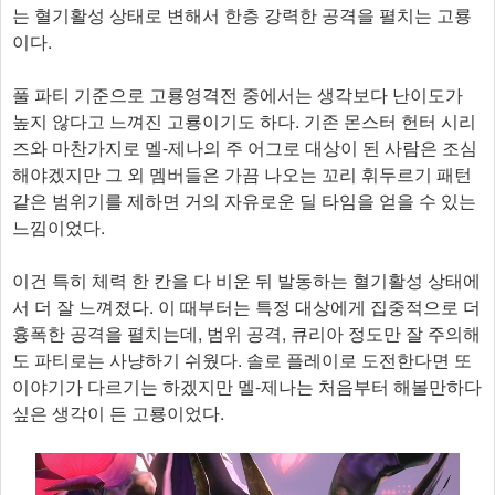
는 혈기활성 상태로 변해서 한층 강력한 공격을 펼치는 고룡
이다.
풀 파티 기준으로 고룡영격전 중에서는 생각보다 난이도가
높지 않다고 느껴진 고룡이기도 하다. 기존 몬스터 헌터 시리
즈와 마찬가지로 멜-제나의 주 어그로 대상이 된 사람은 조심
해야겠지만 그 외 멤버들은 가끔 나오는 꼬리 휘두르기 패턴
같은 범위기를 제하면 거의 자유로운 딜 타임을 얻을 수 있는
느낌이었다.
이건 특히 체력 한 칸을 다 비운 뒤 발동하는 혈기활성 상태에
서 더 잘 느껴졌다. 이 때부터는 특정 대상에게 집중적으로 더
흉폭한 공격을 펼치는데, 범위 공격, 큐리아 정도만 잘 주의해
도 파티로는 사냥하기 쉬웠다. 솔로 플레이로 도전한다면 또
이야기가 다르기는 하겠지만 멜-제나는 처음부터 해볼만하다
싶은 생각이 든 고룡이었다.