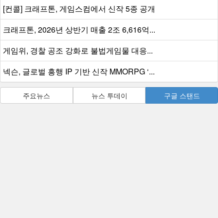
[컨콜] 크래프톤, 게임스컴에서 신작 5종 공개
크래프톤, 2026년 상반기 매출 2조 6,616억...
게임위, 경찰 공조 강화로 불법게임물 대응...
넥슨, 글로벌 흥행 IP 기반 신작 MMORPG ‘...
주요뉴스
뉴스 투데이
구글 스탠드