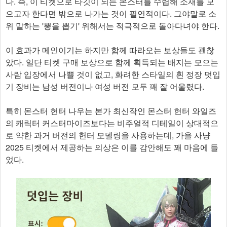
다. 즉, 이 티켓으로 타깃이 되는 몬스터를 수렵해 소재를 모
으고자 한다면 밖으로 나가는 것이 필연적이다. 그야말로 소
위 말하는 '뽕을 뽑기' 위해서는 적극적으로 돌아다녀야 한다.
이 효과가 메인이기는 하지만 함께 따라오는 보상들도 괜찮
았다. 일단 티켓 구매 보상으로 함께 획득되는 배지는 모으는
사람 입장에서 나쁠 것이 없고, 화려한 스타일의 흰 정장 덧입
기 장비는 남성 버전이나 여성 버전 모두 꽤 잘 어울렸다.
특히 몬스터 헌터 나우는 본가 최신작인 몬스터 헌터 와일즈
의 캐릭터 커스터마이즈보다는 비주얼적 디테일이 상대적으
로 약한 과거 버전의 헌터 모델링을 사용하는데, 가을 사냥
2025 티켓에서 제공하는 의상은 이를 감안해도 꽤 마음에 들
었다.