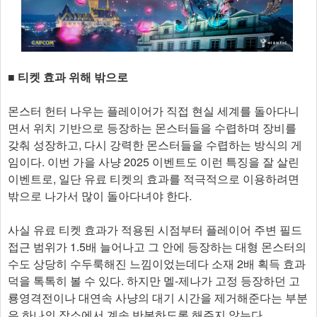
■ 티켓 효과 위해 밖으로
몬스터 헌터 나우는 플레이어가 직접 현실 세계를 돌아다니
면서 위치 기반으로 등장하는 몬스터들을 수렵하며 장비를
갖춰 성장하고, 다시 강력한 몬스터들을 수렵하는 방식의 게
임이다. 이번 가을 사냥 2025 이벤트도 이런 특징을 잘 살린
이벤트로, 일단 유료 티켓의 효과를 적극적으로 이용하려면
밖으로 나가서 많이 돌아다녀야 한다.
사실 유료 티켓 효과가 적용된 시점부터 플레이어 주변 필드
접근 범위가 1.5배 늘어나고 그 안에 등장하는 대형 몬스터의
수도 상당히 수두룩해진 느낌이었는데다 소재 2배 획득 효과
덕을 톡톡히 볼 수 있다. 하지만 멜-제나가 고정 등장하던 고
룡영격전이나 대연속 사냥의 대기 시간을 제거해준다는 부분
은 하나의 장소에서 계속 반복하도록 해주지 않는다.