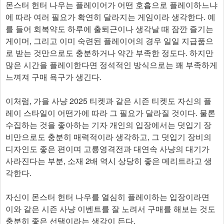
몬스터 헌터 나우는 플레이어가 어떤 호흡으로 플레이하느냐
에 따라 여러 필요가 확연히 달라지는 게임이라 생각한다. 예
를 들어 회복약도 하루에 출퇴근이나 생각날 때 잠깐 즐기는
게이머, 그리고 이미 숙련된 플레이어의 경우 일일 지급품으
로 받는 것만으로도 충분하거나 약간 부족한 정도다. 하지만
많은 시간을 플레이한다면 정석적인 방식으로는 꽤 부족하게
느껴져 구매 욕구가 생긴다.
이처럼, 가을 사냥 2025 티켓과 같은 시즌 티켓도 자신의 플
레이 스타일이 어떤가에 따라 그 필요가 달라질 것이다. 물론
수집하는 것을 좋아하는 기자 개인의 입장에서는 덧입기 장
비만으로도 충분히 매력적이라 생각하고, 그 덧입기 장비의
디자인도 좋은 편이며 고룡영격전과 대연속 사냥의 대기가
사라진다는 부분, 소재 2배 역시 상당히 좋은 메리트라고 생
각한다.
자신이 몬스터 헌터 나우를 열심히 플레이하는 입장이라면
이와 같은 시즌 사냥 이벤트를 잘 노려서 구매를 해보는 것도
충분히 좋은 선택이라는 생각이 든다.