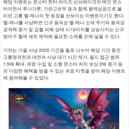
해당 이벤트는 몬스터 헌터 라이즈:선브레이크의 메인 몬스
터이면서 루나가론, 가란고르무 등과 함께 왕역삼공으로 불
리던 고룡 멜-제나의 첫 등장을 선보이는 이벤트이기도 했다.
멜-제나를 사냥하면 신규 용속성 멜-제나 소재 무기와 용속성
공격력 증가 및 겁혈 피해 상태 시 대미지를 상승시키는 신규
방어구 멜제 세트 제작에 필요한 소재를 손에 넣을 수 있다.
기자는 가을 사냥 2025 기간을 둘로 나누어 해당 기간 동안
고룡영격전과 대연속 사냥 대기 시간 제거, 필드 접근 범위
1.5배 확대, 재료 수집 및 소형 몬스터 처치 보상 2배 증가 등
의 다양한 혜택을 받을 수 있는 유료 티켓을 받아 해당 이벤트
에 참여해볼 수 있었다.