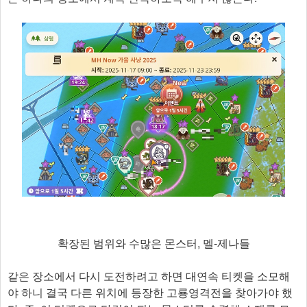
확장된 범위와 수많은 몬스터, 멜-제나들
같은 장소에서 다시 도전하려고 하면 대연속 티켓을 소모해
야 하니 결국 다른 위치에 등장한 고룡영격전을 찾아가야 했