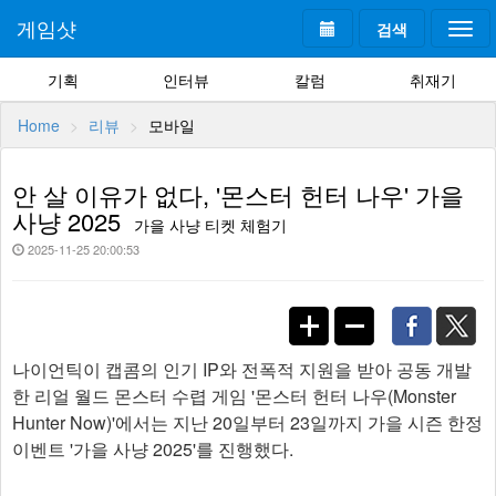
게임샷
검색
Togg
navi
기획
인터뷰
칼럼
취재기
Home
리뷰
모바일
안 살 이유가 없다, '몬스터 헌터 나우' 가을
사냥 2025
가을 사냥 티켓 체험기
2025-11-25 20:00:53
나이언틱이 캡콤의 인기 IP와 전폭적 지원을 받아 공동 개발
한 리얼 월드 몬스터 수렵 게임 '몬스터 헌터 나우(Monster
Hunter Now)'에서는 지난 20일부터 23일까지 가을 시즌 한정
이벤트 '가을 사냥 2025'를 진행했다.