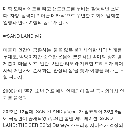
대형 모터바이크를 타고 샌드랜드를 누비는 활동적인 소녀
다. 자칭 ‘실력이 뛰어난 메카닉’으로 우연한 기회에 벨제붑
일행과 만나 여행의 동료가 된다.
■'SAND LAND'란?
마물과 인간이 공존하는, 물을 잃은 불가사의한 사막 세계를
무대로, 악당이지만 순수한 온몸이 분홍색인 악마의 왕자 벨
제붑이 마물 시프, 인간 보안관 라오와 기묘한 트리오가 되어
사막 어딘가에 존재하는 ‘환상의 샘‘을 찾아 여행을 떠나는 모
험 판타지.
2000년에 ‘주간 소년 점프’에서 연재되어 일본 국내외에서 인
기를 끌었다.
2022년 12월에 ‘SAND LAND project’가 발표되어 23년 8월
에 극장판이 공개되었고, 24년 봄엔 애니메이션 ‘SAND
LAND: THE SERIES’의 Disney+ 스트리밍 서비스가 결정되