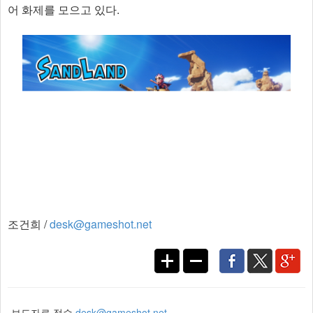
어 화제를 모으고 있다.
조건희 /
desk@gameshot.net
보도자료 접수
desk@gameshot.net