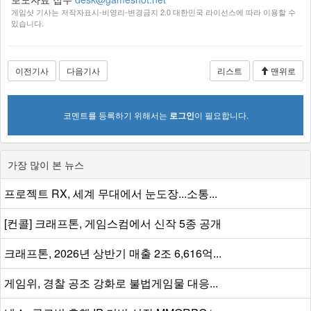
게임샷 기사는 저작자표시-비영리-변경금지 2.0 대한민국 라이선스에 따라 이용할 수
있습니다.
이전기사
다음기사
리스트
맨위로
코멘트를 등록하기 위해서는
로그인
이 필요합니다.
가장 많이 본 뉴스
프로젝트 RX, 세계 무대에서 눈도장...소통...
[컨콜] 크래프톤, 게임스컴에서 신작 5종 공개
크래프톤, 2026년 상반기 매출 2조 6,616억...
게임위, 경찰 공조 강화로 불법게임물 대응...