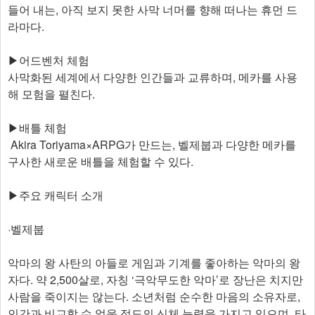
들어 내는, 아직 보지 못한 사막 너머를 향해 떠나는 휴먼 드
라마다.
▶어드벤처 체험
사막화된 세계에서 다양한 인간들과 교류하며, 메카를 사용
해 모험을 펼친다.
▶배틀 체험
Akira Toriyama×ARPG가 만드는, 벨제붑과 다양한 메카를
구사한 새로운 배틀을 체험할 수 있다.
▶주요 캐릭터 소개
·벨제붑
악마의 왕 사탄의 아들로 게임과 기계를 좋아하는 악마의 왕
자다. 약 2,500살로, 자칭 ‘극악무도한 악마’로 장난은 치지만
사람을 죽이지는 않는다. 소년처럼 순수한 마음의 소유자로,
인간과 비교할 수 없을 정도의 신체 능력을 가지고 있으며, 타