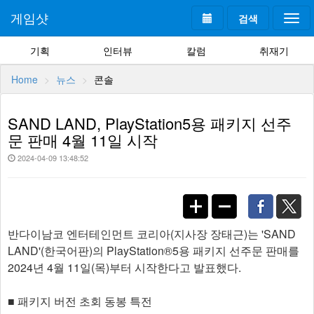
게임샷
검색
Togg
navi
기획
인터뷰
칼럼
취재기
Home
뉴스
콘솔
SAND LAND, PlayStation5용 패키지 선주
문 판매 4월 11일 시작
2024-04-09 13:48:52
반다이남코 엔터테인먼트 코리아(지사장 장태근)는 'SAND
LAND'(한국어판)의 PlayStation®5용 패키지 선주문 판매를
2024년 4월 11일(목)부터 시작한다고 발표했다.
■ 패키지 버전 초회 동봉 특전