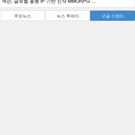
넥슨, 글로벌 흥행 IP 기반 신작 MMORPG ‘...
주요뉴스
뉴스 투데이
구글 스탠드