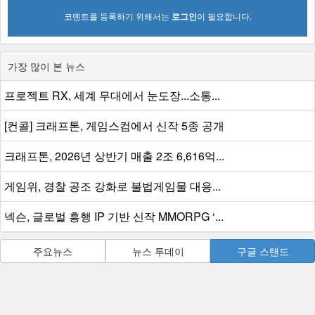
코멘트를 등록하기 위해서는
로그인
이 필요합니다.
가장 많이 본 뉴스
프로젝트 RX, 세계 무대에서 눈도장...소통...
[컨콜] 크래프톤, 게임스컴에서 신작 5종 공개
크래프톤, 2026년 상반기 매출 2조 6,616억...
게임위, 경찰 공조 강화로 불법게임물 대응...
넥슨, 글로벌 흥행 IP 기반 신작 MMORPG ‘...
주요뉴스
뉴스 투데이
구글 스탠드