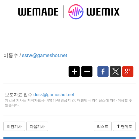
이동수 /
ssrw@gameshot.net
보도자료 접수
desk@gameshot.net
게임샷 기사는 저작자표시-비영리-변경금지 2.0 대한민국 라이선스에 따라 이용할 수
있습니다.
이전기사
다음기사
리스트
맨위로