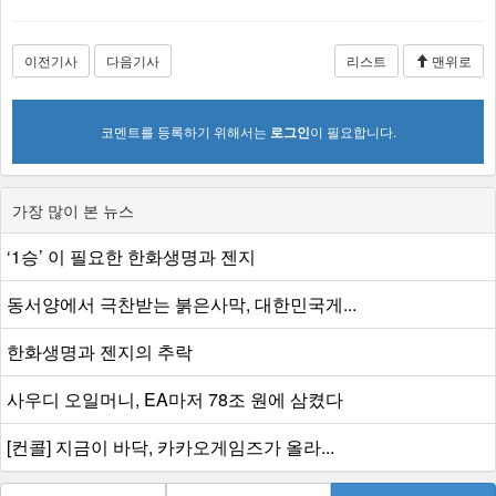
이전기사
다음기사
리스트
맨위로
코멘트를 등록하기 위해서는
로그인
이 필요합니다.
가장 많이 본 뉴스
‘1승’ 이 필요한 한화생명과 젠지
동서양에서 극찬받는 붉은사막, 대한민국게...
한화생명과 젠지의 추락
사우디 오일머니, EA마저 78조 원에 삼켰다
[컨콜] 지금이 바닥, 카카오게임즈가 올라...