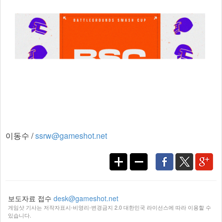
이동수 /
ssrw@gameshot.net
보도자료 접수
desk@gameshot.net
게임샷 기사는 저작자표시-비영리-변경금지 2.0 대한민국 라이선스에 따라 이용할 수
있습니다.