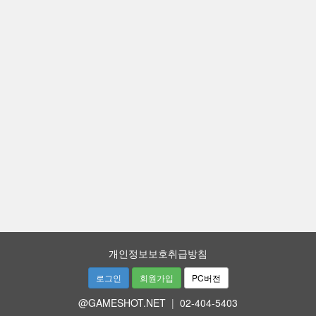
개인정보보호취급방침
로그인
회원가입
PC버전
@GAMESHOT.NET
|
02-404-5403