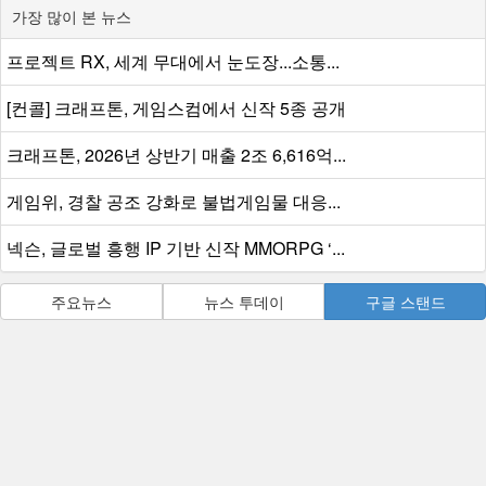
가장 많이 본 뉴스
프로젝트 RX, 세계 무대에서 눈도장...소통...
[컨콜] 크래프톤, 게임스컴에서 신작 5종 공개
크래프톤, 2026년 상반기 매출 2조 6,616억...
게임위, 경찰 공조 강화로 불법게임물 대응...
넥슨, 글로벌 흥행 IP 기반 신작 MMORPG ‘...
주요뉴스
뉴스 투데이
구글 스탠드