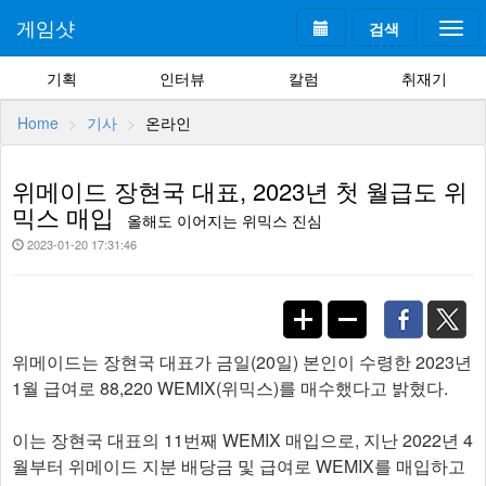
게임샷
검색
Togg
navi
기획
인터뷰
칼럼
취재기
Home
기사
온라인
위메이드 장현국 대표, 2023년 첫 월급도 위
믹스 매입
올해도 이어지는 위믹스 진심
2023-01-20 17:31:46
위메이드는 장현국 대표가 금일(20일) 본인이 수령한 2023년
1월 급여로 88,220 WEMIX(위믹스)를 매수했다고 밝혔다.
이는 장현국 대표의 11번째 WEMIX 매입으로, 지난 2022년 4
월부터 위메이드 지분 배당금 및 급여로 WEMIX를 매입하고