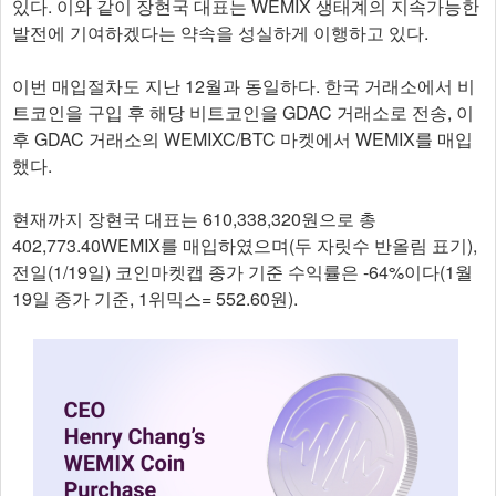
있다. 이와 같이 장현국 대표는 WEMIX 생태계의 지속가능한
발전에 기여하겠다는 약속을 성실하게 이행하고 있다.
이번 매입절차도 지난 12월과 동일하다. 한국 거래소에서 비
트코인을 구입 후 해당 비트코인을 GDAC 거래소로 전송, 이
후 GDAC 거래소의 WEMIXC/BTC 마켓에서 WEMIX를 매입
했다.
현재까지 장현국 대표는 610,338,320원으로 총
402,773.40WEMIX를 매입하였으며(두 자릿수 반올림 표기),
전일(1/19일) 코인마켓캡 종가 기준 수익률은 -64%이다(1월
19일 종가 기준, 1위믹스= 552.60원).