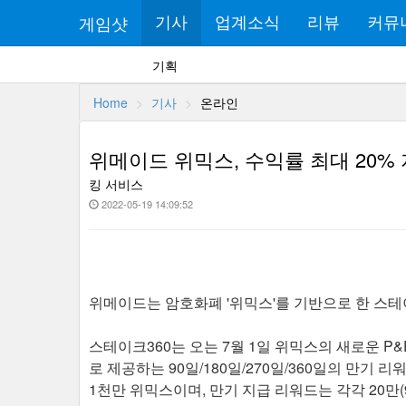
게임샷
기사
업계소식
리뷰
커뮤
기획
Home
기사
온라인
위메이드 위믹스, 수익률 최대 20% 
킹 서비스
2022-05-19 14:09:52
위메이드는 암호화폐 '위믹스'를 기반으로 한 스테이킹 
스테이크360는 오는 7월 1일 위믹스의 새로운 P&E
로 제공하는 90일/180일/270일/360일의 만기
1천만 위믹스이며, 만기 지급 리워드는 각각 20만(90일)