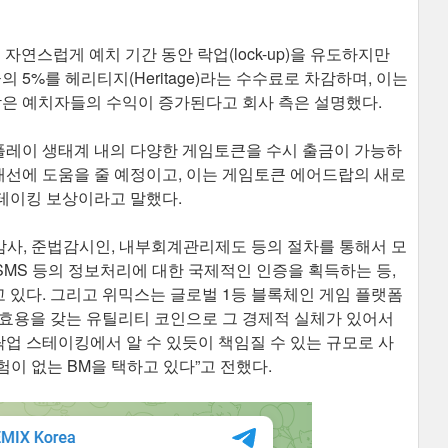
자연스럽게 예치 기간 동안 락업(lock-up)을 유도하지만
 5%를 헤리티지(Heritage)라는 수수료로 차감하며, 이는
남은 예치자들의 수익이 증가된다고 회사 측은 설명했다.
레이 생태계 내의 다양한 게임토큰을 수시 출금이 가능하
선에 도움을 줄 예정이고, 이는 게임토큰 에어드랍의 새로
테이킹 보상이라고 말했다.
사, 준법감시인, 내부회계관리제도 등의 절차를 통해서 모
 ISMS 등의 정보처리에 대한 국제적인 인증을 획득하는 등,
 있다. 그리고 위믹스는 글로벌 1등 블록체인 게임 플랫폼
 효용을 갖는 유틸리티 코인으로 그 경제적 실체가 있어서
락업 스테이킹에서 알 수 있듯이 책임질 수 있는 규모로 사
험이 없는 BM을 택하고 있다”고 전했다.