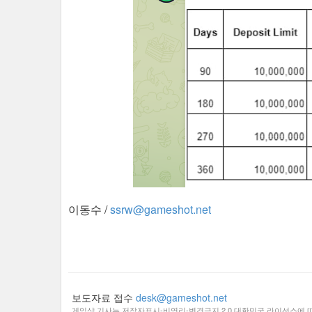
이동수 /
ssrw@gameshot.net
보도자료 접수
desk@gameshot.net
게임샷 기사는 저작자표시-비영리-변경금지 2.0 대한민국 라이선스에 따