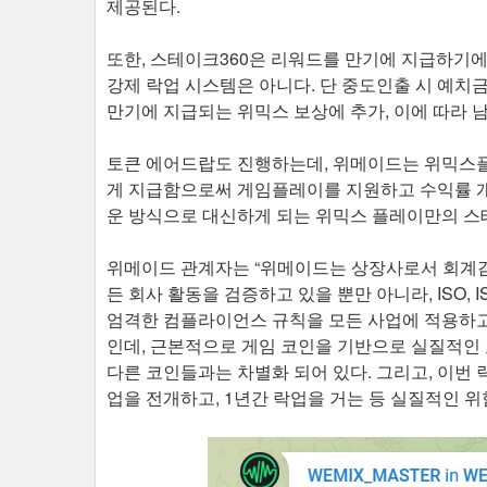
제공된다.
또한, 스테이크360은 리워드를 만기에 지급하기에 
강제 락업 시스템은 아니다. 단 중도인출 시 예치금의
만기에 지급되는 위믹스 보상에 추가, 이에 따라 
토큰 에어드랍도 진행하는데, 위메이드는 위믹스플
게 지급함으로써 게임플레이를 지원하고 수익률 개
운 방식으로 대신하게 되는 위믹스 플레이만의 스
위메이드 관계자는 “위메이드는 상장사로서 회계감
든 회사 활동을 검증하고 있을 뿐만 아니라, ISO,
엄격한 컴플라이언스 규칙을 모든 사업에 적용하고
인데, 근본적으로 게임 코인을 기반으로 실질적인
다른 코인들과는 차별화 되어 있다. 그리고, 이번 
업을 전개하고, 1년간 락업을 거는 등 실질적인 위