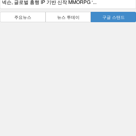
넥슨, 글로벌 흥행 IP 기반 신작 MMORPG ‘...
주요뉴스
뉴스 투데이
구글 스탠드