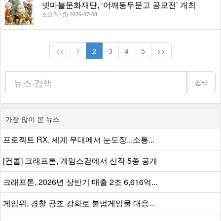
넷마블문화재단, ‘어깨동무문고 공모전’ 개최
조건희 /
2026-07-03
<<
1
2
3
4
5
>>
검색
가장 많이 본 뉴스
프로젝트 RX, 세계 무대에서 눈도장...소통...
[컨콜] 크래프톤, 게임스컴에서 신작 5종 공개
크래프톤, 2026년 상반기 매출 2조 6,616억...
게임위, 경찰 공조 강화로 불법게임물 대응...