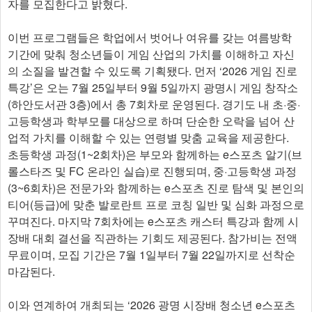
자를 모집한다고 밝혔다.
이번 프로그램들은 학업에서 벗어나 여유를 갖는 여름방학
기간에 맞춰 청소년들이 게임 산업의 가치를 이해하고 자신
의 소질을 발견할 수 있도록 기획됐다. 먼저 ‘2026 게임 진로
특강’은 오는 7월 25일부터 9월 5일까지 광명시 게임 창작소
(하안도서관 3층)에서 총 7회차로 운영된다. 경기도 내 초·중·
고등학생과 학부모를 대상으로 하며 단순한 오락을 넘어 산
업적 가치를 이해할 수 있는 연령별 맞춤 교육을 제공한다.
초등학생 과정(1~2회차)은 부모와 함께하는 e스포츠 알기(브
롤스타즈 및 FC 온라인 실습)로 진행되며, 중·고등학생 과정
(3~6회차)은 전문가와 함께하는 e스포츠 진로 탐색 및 본인의
티어(등급)에 맞춘 발로란트 프로 코칭 일반 및 심화 과정으로
꾸며진다. 마지막 7회차에는 e스포츠 캐스터 특강과 함께 시
장배 대회 결선을 직관하는 기회도 제공된다. 참가비는 전액
무료이며, 모집 기간은 7월 1일부터 7월 22일까지로 선착순
마감된다.
이와 연계하여 개최되는 ‘2026 광명 시장배 청소년 e스포츠