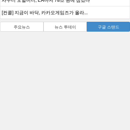
[컨콜] 지금이 바닥, 카카오게임즈가 올라...
주요뉴스
뉴스 투데이
구글 스탠드