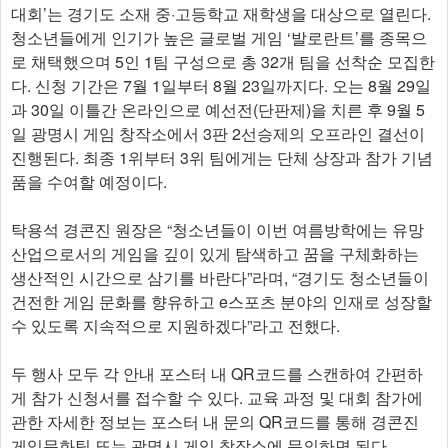
대회’는 경기도 소재 중·고등학교 재학생을 대상으로 열린다.
청소년들에게 인기가 높은 글로벌 게임 ‘발로란트’를 종목으
로 채택했으며 5인 1팀 구성으로 총 32개 팀을 선착순 모집한
다. 신청 기간은 7월 1일부터 8월 23일까지다. 오는 8월 29일
과 30일 이틀간 온라인으로 예선전(단판제)을 치른 후 9월 5
일 광명시 게임 창작소에서 3판 2선승제의 오프라인 결선이
진행된다. 최종 1위부터 3위 팀에게는 단체 상장과 참가 기념
품을 수여할 예정이다.
탁용석 경콘진 원장은 “청소년들이 이번 여름방학에는 유망
산업으로서의 게임을 깊이 있게 탐색하고 꿈을 구체화하는
생산적인 시간으로 삼기를 바란다”라며, “경기도 청소년들이
건전한 게임 문화를 향유하고 e스포츠 분야의 인재로 성장할
수 있도록 지속적으로 지원하겠다”라고 전했다.
두 행사 모두 각 안내 포스터 내 QR코드를 스캔하여 간편하
게 참가 신청서를 접수할 수 있다. 교육 과정 및 대회 참가에
관한 자세한 정보는 포스터 내 문의 QR코드를 통해 경콘진
게임문화팀 또는 광명시 게임 창작소에 문의하면 된다.