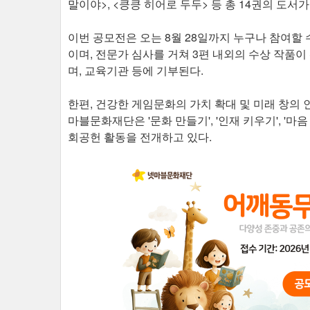
말이야>, <킁킁 히어로 두두> 등 총 14권의 도서
이번 공모전은 오는 8월 28일까지 누구나 참여할 수 
이며, 전문가 심사를 거쳐 3편 내외의 수상 작품
며, 교육기관 등에 기부된다.
한편, 건강한 게임문화의 가치 확대 및 미래 창의 인
마블문화재단은 '문화 만들기', '인재 키우기', '
회공헌 활동을 전개하고 있다.​