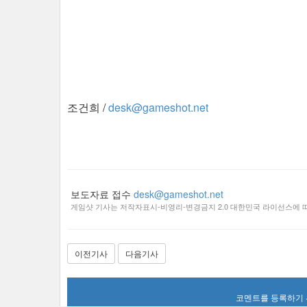
조건희 /
desk@gameshot.net
보도자료 접수
desk@gameshot.net
게임샷 기사는 저작자표시-비영리-변경금지 2.0 대한민국 라이선스에 따
이전기사
다음기사
코멘트를 등록하기