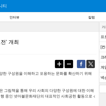
니티
인터뷰
칼럼
가
프로
전’ 개최
[
크래
게
양한 구성원을 이해하고 포용하는 문화를 확산하기 위해
넥슨
은 그림책을 통해 우리 사회의 다양한 구성원에 대한 이해
 진행 중인 넷마블문화재단의 대표적인 사회공헌 활동으로 <