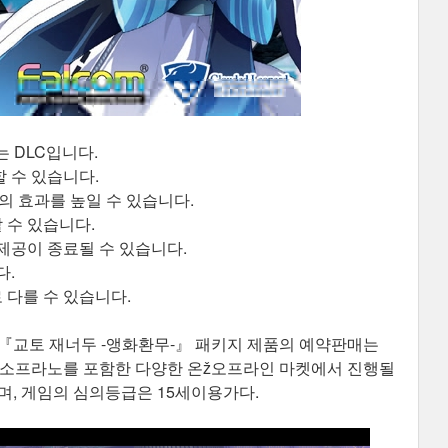
는 DLC입니다.
 수 있습니다.
수업의 효과를 높일 수 있습니다.
 수 있습니다.
제공이 종료될 수 있습니다.
다.
 다를 수 있습니다.
(Steam®) 『교토 재너두 -앵화환무-』 패키지 제품의 예약판매는
핑몰 소프라노를 포함한 다양한 온ž오프라인 마켓에서 진행될
일이며, 게임의 심의등급은 15세이용가다.