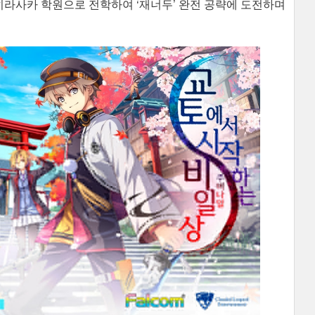
 히라사카 학원으로 전학하여 ‘재너두’ 완전 공략에 도전하며