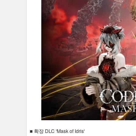
■ 확장 DLC 'Mask of Idris'