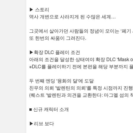
▶ 스토리
역사 개변으로 사라지게 된 수많은 세계…
그곳에서 살아가던 사람들의 정념이 모이는 ‘폐기
또 한번의 싸움이 그려진다.
▶확장 DLC 플레이 조건
아래의 조건을 달성한 상태여야 확장 DLC 'Mask of 
※DLC를 플레이하기 전에 본편을 해당 부분까지
두 번째 엔딩 '융화의 달'에 도달
친우의 의뢰 '발렌틴의 의뢰'를 특정 시점까지 진행
(퀘스트 '발렌틴과 의견을 교환한다: 마그멜 섬의 
■ 신규 캐릭터 소개
▶리브 보다