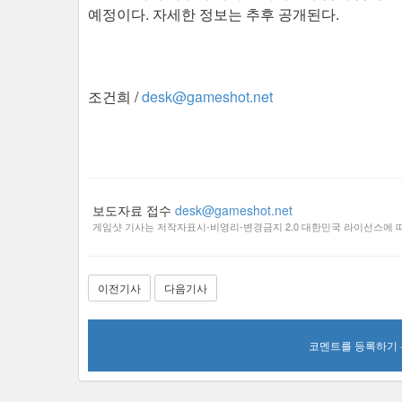
예정이다. 자세한 정보는 추후 공개된다.
조건희 /
desk@gameshot.net
보도자료 접수
desk@gameshot.net
게임샷 기사는 저작자표시-비영리-변경금지 2.0 대한민국 라이선스에 따
이전기사
다음기사
코멘트를 등록하기