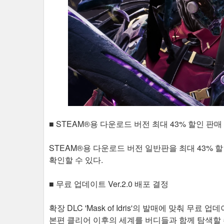
■ STEAM®용 다운로드 버전 최대 43% 할인 판매
STEAM®용 다운로드 버전 일반판을 최대 43% 
확인할 수 있다.
■ 무료 업데이트 Ver.2.0 배포 결정
확장 DLC 'Mask of Idris'의 발매에 맞춰 무료 업
본편 클리어 이후의 세계를 버디들과 함께 탐색할