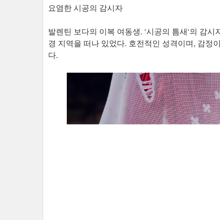
요염한 시공의 감시자
발렌틴 보다의 이복 여동생. ‘시공의 틈새‘의 감
경 지역을 떠나 있었다. 호전적인 성격이며, 감정
다.