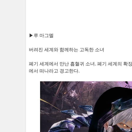
▶루 마그멜
버려진 세계와 함께하는 고독한 소녀
폐기 세계에서 만난 흡혈귀 소녀. 폐기 세계의 확
에서 떠나라고 경고한다.