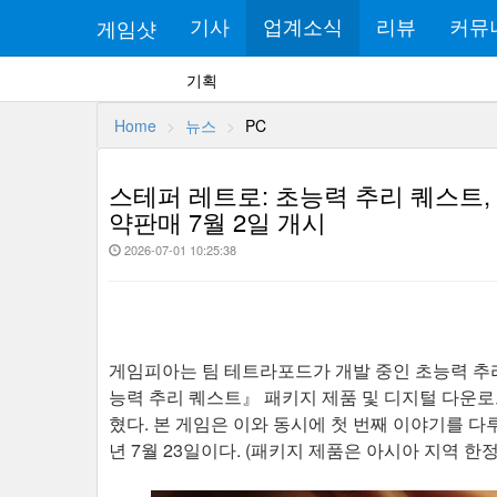
게임샷
기사
업계소식
리뷰
커뮤
기획
Home
뉴스
PC
스테퍼 레트로: 초능력 추리 퀘스트,
약판매 7월 2일 개시
2026-07-01 10:25:38
게임피아는 팀 테트라포드가 개발 중인 초능력 추리 어드
능력 추리 퀘스트』 패키지 제품 및 디지털 다운로드
혔다. 본 게임은 이와 동시에 첫 번째 이야기를 다
년 7월 23일이다. (패키지 제품은 아시아 지역 한정