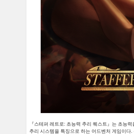
『스테퍼 레트로: 초능력 추리 퀘스트』는 초능력
추리 시스템을 특징으로 하는 어드벤처 게임이다. 