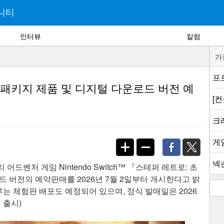
니티
인터뷰
칼럼
가
프로
 패키지 제품 및 디지털 다운로드 버전 예
[
크래
게
넥슨
벤처 게임 Nintendo Switch™ 『스테퍼 레트로: 초
 버전의 예약판매를 2026년 7월 2일부터 개시한다고 밝
루는 체험판 배포도 예정되어 있으며, 정식 발매일은 2026
 출시)