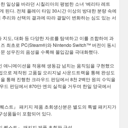
온한 일상을 바라던 시칠리아의 평범한 소녀 ‘베리타 레트
 된다. 전체 플레이 타임 30시간 이상의 방대한 분량 속에
 추리와 선택의 결과에 따라 결말이 변화하는 심도 있는 서
지도, 대화 등 다양한 자료를 탐색하고 이를 조합하여 과
초로 PC(Steam®)와 Nintendo Switch™ 버전이 동시
전문 성우진의 음성을 수록해 몰입감을 극대화했다.
인 애니메이션을 적용해 생동감 넘치는 움직임을 구현했으
 협업으로 제작된 고품질 오리지널 사운드트랙을 통해 완성도
벅을 통해 진행한 크라우드 펀딩에서 8천 2백만 원의 수익을
라우드 펀딩에서 870만 엔의 실적을 거두며 한일 양국에서
력 추리 퀘스트』 패키지 제품 초회생산분은 별도의 특별 패키지가
구성품들이 포함되어 있다.
력 추리 퀘스트』 패키지 제품 초회판 구성