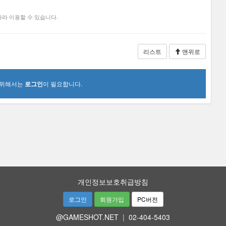
라 이용할 수 있습니다.
리스트
맨위로
 위해서는
로그인
이 필요합니다.
개인정보보호취급방침
로그인
회원가입
PC버전
@GAMESHOT.NET
|
02-404-5403