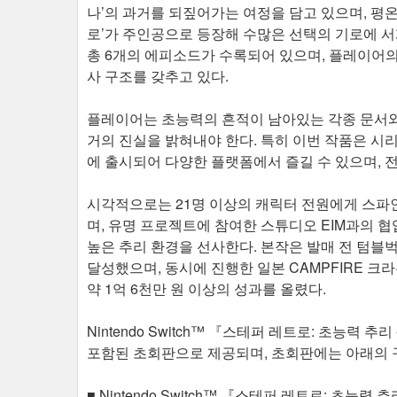
나’의 과거를 되짚어가는 여정을 담고 있으며, 평
로’가 주인공으로 등장해 수많은 선택의 기로에 서게
총 6개의 에피소드가 수록되어 있으며, 플레이어의
사 구조를 갖추고 있다.​
플레이어는 초능력의 흔적이 남아있는 각종 문서와 
거의 진실을 밝혀내야 한다. 특히 이번 작품은 시리즈 최
에 출시되어 다양한 플랫폼에서 즐길 수 있으며, 
시각적으로는 21명 이상의 캐릭터 전원에게 스파
며, 유명 프로젝트에 참여한 스튜디오 EIM과의
높은 추리 환경을 선사한다. 본작은 발매 전 텀블
달성했으며, 동시에 진행한 일본 CAMPFIRE 크
약 1억 6천만 원 이상의 성과를 올렸다.
Nintendo Switch™ 『스테퍼 레트로: 초능
포함된 초회판으로 제공되며, 초회판에는 아래의 
■ Nintendo Switch™ 『스테퍼 레트로: 초능