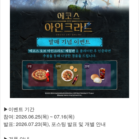
▶이벤트 기간
참여: 2026.06.25(목) ~ 07.16(목)
발표: 2026.07.23(목), 포스팅 발표 및 개별 안내
▶경품 안내