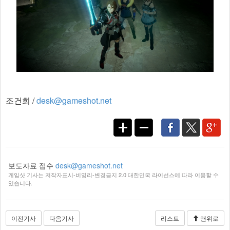
조건희 /
desk@gameshot.net
보도자료 접수
desk@gameshot.net
게임샷 기사는 저작자표시-비영리-변경금지 2.0 대한민국 라이선스에 따라 이용할 수
있습니다.
이전기사
다음기사
리스트
맨위로