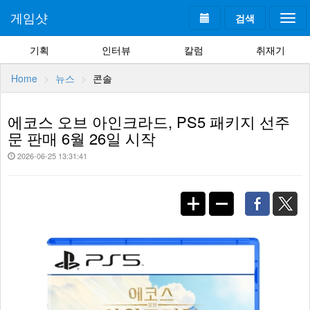
게임샷
검색
Togg
navi
기획
인터뷰
칼럼
취재기
Home
뉴스
콘솔
에코스 오브 아인크라드, PS5 패키지 선주
문 판매 6월 26일 시작
2026-06-25 13:31:41