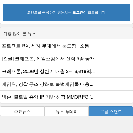
코멘트를 등록하기 위해서는
로그인
이 필요합니다.
가장 많이 본 뉴스
프로젝트 RX, 세계 무대에서 눈도장...소통...
[컨콜] 크래프톤, 게임스컴에서 신작 5종 공개
크래프톤, 2026년 상반기 매출 2조 6,616억...
게임위, 경찰 공조 강화로 불법게임물 대응...
넥슨, 글로벌 흥행 IP 기반 신작 MMORPG ‘...
주요뉴스
뉴스 투데이
구글 스탠드