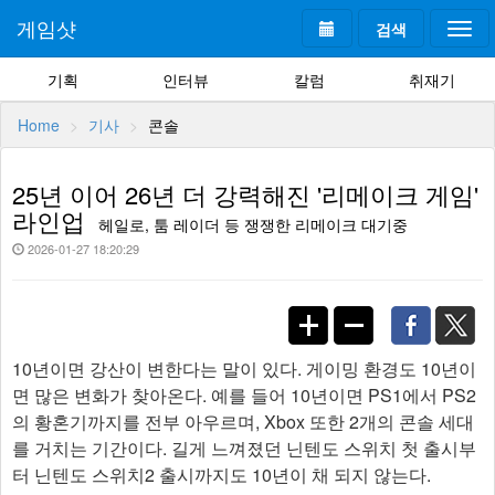
게임샷
검색
Togg
navi
기획
인터뷰
칼럼
취재기
Home
기사
콘솔
25년 이어 26년 더 강력해진 '리메이크 게임'
라인업
헤일로, 툼 레이더 등 쟁쟁한 리메이크 대기중
2026-01-27 18:20:29
10년이면 강산이 변한다는 말이 있다. 게이밍 환경도 10년이
면 많은 변화가 찾아온다. 예를 들어 10년이면 PS1에서 PS2
의 황혼기까지를 전부 아우르며, Xbox 또한 2개의 콘솔 세대
를 거치는 기간이다. 길게 느껴졌던 닌텐도 스위치 첫 출시부
터 닌텐도 스위치2 출시까지도 10년이 채 되지 않는다.