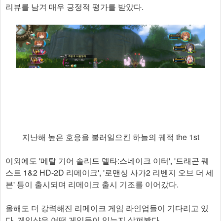
리뷰를 남겨 매우 긍정적 평가를 받았다.
지난해 높은 호응을 불러일으킨 하늘의 궤적 the 1st
이외에도 '메탈 기어 솔리드 델타:스네이크 이터', '드래곤 퀘
스트 1&2 HD-2D 리메이크', '로맨싱 사가2 리벤지 오브 더 세
븐' 등이 출시되며 리메이크 출시 기조를 이어갔다.
올해도 더 강력해진 리메이크 게임 라인업들이 기다리고 있
다. 게임샷은 어떤 게임들이 있는지 살펴봤다.