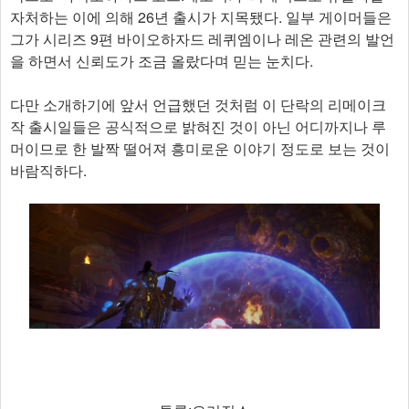
자처하는 이에 의해 26년 출시가 지목됐다. 일부 게이머들은
그가 시리즈 9편 바이오하자드 레퀴엠이나 레온 관련의 발언
을 하면서 신뢰도가 조금 올랐다며 믿는 눈치다.
다만 소개하기에 앞서 언급했던 것처럼 이 단락의 리메이크
작 출시일들은 공식적으로 밝혀진 것이 아닌 어디까지나 루
머이므로 한 발짝 떨어져 흥미로운 이야기 정도로 보는 것이
바람직하다.