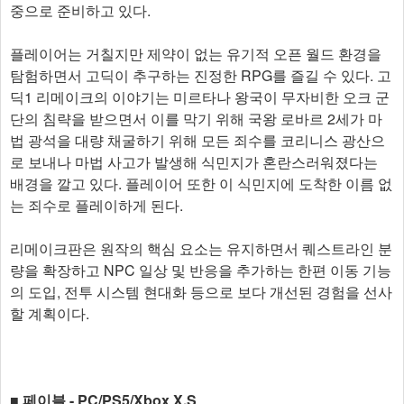
중으로 준비하고 있다.
플레이어는 거칠지만 제약이 없는 유기적 오픈 월드 환경을
탐험하면서 고딕이 추구하는 진정한 RPG를 즐길 수 있다. 고
딕1 리메이크의 이야기는 미르타나 왕국이 무자비한 오크 군
단의 침략을 받으면서 이를 막기 위해 국왕 로바르 2세가 마
법 광석을 대량 채굴하기 위해 모든 죄수를 코리니스 광산으
로 보내나 마법 사고가 발생해 식민지가 혼란스러워졌다는
배경을 깔고 있다. 플레이어 또한 이 식민지에 도착한 이름 없
는 죄수로 플레이하게 된다.
리메이크판은 원작의 핵심 요소는 유지하면서 퀘스트라인 분
량을 확장하고 NPC 일상 및 반응을 추가하는 한편 이동 기능
의 도입, 전투 시스템 현대화 등으로 보다 개선된 경험을 선사
할 계획이다.
■ 페이블 - PC/PS5/Xbox X,S