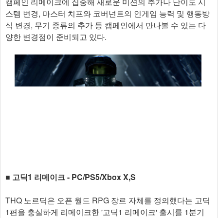
캠페인 리메이크에 집중해 새로운 미션의 추가나 난이도 시
스템 변경, 마스터 치프와 코버넌트의 인게임 능력 및 행동방
식 변경, 무기 종류의 추가 등 캠페인에서 만나볼 수 있는 다
양한 변경점이 준비되고 있다.
■ 고딕1 리메이크 - PC/PS5/Xbox X,S
THQ 노르딕은 오픈 월드 RPG 장르 자체를 정의했다는 고딕
1편을 충실하게 리메이크한 '고딕1 리메이크' 출시를 1분기