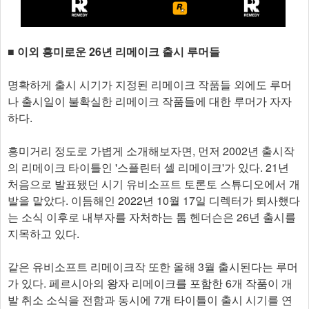
■ 이외 흥미로운 26년 리메이크 출시 루머들
명확하게 출시 시기가 지정된 리메이크 작품들 외에도 루머
나 출시일이 불확실한 리메이크 작품들에 대한 루머가 자자
하다.
흥미거리 정도로 가볍게 소개해보자면, 먼저 2002년 출시작
의 리메이크 타이틀인 '스플린터 셀 리메이크'가 있다. 21년
처음으로 발표됐던 시기 유비소프트 토론토 스튜디오에서 개
발을 맡았다. 이듬해인 2022년 10월 17일 디렉터가 퇴사했다
는 소식 이후로 내부자를 자처하는 톰 헨더슨은 26년 출시를
지목하고 있다.
같은 유비소프트 리메이크작 또한 올해 3월 출시된다는 루머
가 있다. 페르시아의 왕자 리메이크를 포함한 6개 작품이 개
발 취소 소식을 전함과 동시에 7개 타이틀이 출시 시기를 연