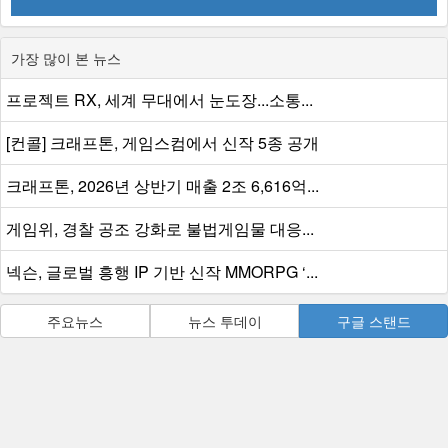
가장 많이 본 뉴스
프로젝트 RX, 세계 무대에서 눈도장...소통...
[컨콜] 크래프톤, 게임스컴에서 신작 5종 공개
크래프톤, 2026년 상반기 매출 2조 6,616억...
게임위, 경찰 공조 강화로 불법게임물 대응...
넥슨, 글로벌 흥행 IP 기반 신작 MMORPG ‘...
주요뉴스
뉴스 투데이
구글 스탠드