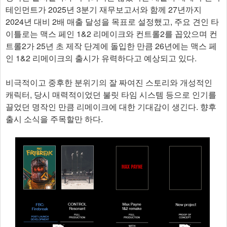
테인먼트가 2025년 3분기 재무보고서와 함께 27년까지
2024년 대비 2배 매출 달성을 목표로 설정했고, 주요 견인 타
이틀로는 맥스 페인 1&2 리메이크와 컨트롤2를 꼽았으며 컨
트롤2가 25년 초 제작 단계에 돌입한 만큼 26년에는 맥스 페
인 1&2 리메이크의 출시가 유력하다고 예상되고 있다.
비극적이고 중후한 분위기의 잘 짜여진 스토리와 개성적인
캐릭터, 당시 매력적이었던 불릿 타임 시스템 등으로 인기를
끌었던 명작인 만큼 리메이크에 대한 기대감이 생긴다. 향후
출시 소식을 주목할만 하다.