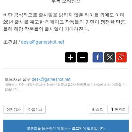
투록:오리진스
비단 공식적으로 출시일을 밝히지 않은 타이틀 외에도 이미
26년 출시를 예고한 리메이크 작품들의 면면이 쟁쟁한 만큼,
올해 해당 작품들의 출시일이 기다려진다.​
조건희 /
desk@gameshot.net
보도자료 접수
desk@gameshot.net
게임샷 기사는 저작자표시-비영리-변경금지 2.0 대한민국 라이선스에 따라 이용할 수
있습니다.
이전기사
다음기사
리스트
맨위로
코멘트를 등록하기 위해서는
로그인
이 필요합니다.