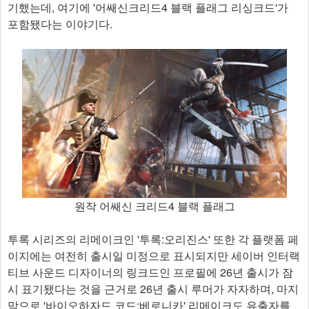
기했는데, 여기에 '어쌔신크리드4 블랙 플래그 리싱크드'가
포함됐다는 이야기다.
원작 어쌔신 크리드4 블랙 플래그
투록 시리즈의 리메이크인 '투록:오리진스' 또한 각 플랫폼 페
이지에는 여전히 출시일 미정으로 표시되지만 세이버 인터랙
티브 사운드 디자이너의 링크드인 프로필에 26년 출시가 잠
시 표기됐다는 것을 근거로 26년 출시 루머가 자자하며, 마지
막으로 '바이오하자드 코드:베로니카' 리메이크도 유출자를