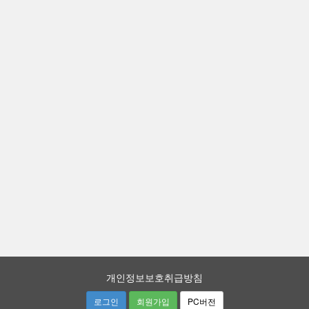
개인정보보호취급방침
로그인
회원가입
PC버전