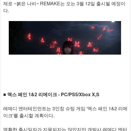
제로 ~붉은 나비~ REMAKE는 오는 3월 12일 출시될 예정이
다.
■ 맥스 페인 1&2 리메이크 - PC/PS5/Xbox X,S
레메디 엔터테인먼트는 3인칭 슈팅 게임 '맥스 페인 1&2 리메
이크'를 출시할 계획이다.
명확한 출시일자가 지목되지는 않았지만 개발사 레메디 엔터