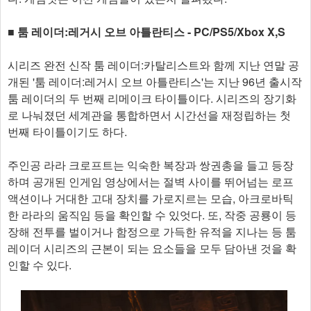
■ 툼 레이더:레거시 오브 아틀란티스 - PC/PS5/Xbox X,S
시리즈 완전 신작 툼 레이더:카탈리스트와 함께 지난 연말 공
개된 '툼 레이더:레거시 오브 아틀란티스'는 지난 96년 출시작
툼 레이더의 두 번째 리메이크 타이틀이다. 시리즈의 장기화
로 나눠졌던 세계관을 통합하면서 시간선을 재정립하는 첫
번째 타이틀이기도 하다.
주인공 라라 크로프트는 익숙한 복장과 쌍권총을 들고 등장
하며 공개된 인게임 영상에서는 절벽 사이를 뛰어넘는 로프
액션이나 거대한 고대 장치를 가로지르는 모습, 아크로바틱
한 라라의 움직임 등을 확인할 수 있엇다. 또, 작중 공룡이 등
장해 전투를 벌이거나 함정으로 가득한 유적을 지나는 등 툼
레이더 시리즈의 근본이 되는 요소들을 모두 담아낸 것을 확
인할 수 있다.