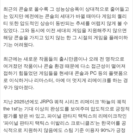
최근의 콘솔로 올수록 그 성능상승폭이 상대적으로 줄어들고
는 있지만 예전에는 콘솔의 세대가 바뀔 때마다 게임의 퀄리
티 또한 압도적인 상승이 동반되는 추세를 어렵지 않게 볼 수
있었다. 그와 동시에 이전 세대의 게임을 지원해주지 않으면
해당 콘솔을 가지고 있지 않는 한 그 시절의 게임을 플레이하
기는 어려웠다.
최근에는 새로운 작품들의 출시만큼이나 오래 전 명작으로
여겨졌던 작품이나 콘솔 환경 때문에 다소 접근성이 떨어져
접하기 힘들었던 게임들을 현세대 콘솔과 PC 등의 플랫폼으
로 이식하거나 리마스터, 아예 더 멋지게 리메이크를 하는 경
우가 많아졌다.
지난 2025년에도 JRPG 궤적 시리즈 리메이크 '하늘의 궤적
the 1st'는 기대 이상의 완성도를 보여주며 압도적으로 긍정적
평가를 받은 바 있고, 파이널 판타지 택틱스의 리메이크작인
'파이널 판타지 택틱스 이발리스 크로니클즈'는 한국어를 공
식적으로 지원하지 않음에도 스팀 기준 이용자 90%가 긍정