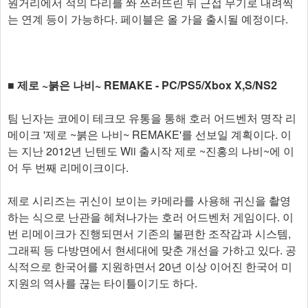
원거리에서 적의 다리를 쏴 쓰러뜨린 뒤 근접 무기로 내려찍
는 연계 등이 가능하다. 페이블은 올 가을 출시될 예정이다.
■ 제로 ~붉은 나비~ REMAKE - PC/PS5/Xbox X,S/NS2
팀 닌자는 코에이 테크모 유통을 통해 호러 어드벤처 명작 리
메이크 '제로 ~붉은 나비~ REMAKE'를 선보일 계획이다. 이
는 지난 2012년 닌텐도 Wii 출시작 제로 ~진홍의 나비~에 이
어 두 번째 리메이크이다.
제로 시리즈는 귀신이 보이는 카메라를 사용해 귀신을 촬영
하는 식으로 난관을 헤쳐나가는 호러 어드벤처 게임이다. 이
번 리메이크가 진행되면서 기존의 불편한 조작감과 시스템,
그래픽 등 다방면에서 현세대에 맞춘 개선을 가하고 있다. 공
식적으로 한국어를 지원하면서 20년 이상 이어진 한국어 미
지원의 역사를 끊는 타이틀이기도 하다.