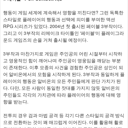
행동이 게임 세계에 계속해서 영향을 끼친다면? 그런 독특한
스타일로 플레이어의 행동과 선택에 의미를 부여한 액션
RPG 시리즈가 있었다. 2004년 첫 출시된 페이블 3부작이다.
그리고 이 3부작의 리메이크 타이틀인 '페이블'이 플레이그라
운드 게임즈의 손을 거쳐 출시될 예정이다.
3부작과 마찬가지로 게임은 주인공의 어린 시절부터 시작하
고 영웅적인 힘이 깨어나며 주인공이 영웅임을 깨닫는 부분
이 존재한다. 이후 모종의 사건을 경험한 주인공은 성인이 되
어 알비온에서의 모험을 시작하게 된다. 3부작과 동일하게 플
레이어의 행동은 알비온의 모든 주민들에게 판단 가치가 된
다. 다만, 모든 사람이 동일한 잣대를 가지지 않듯 알비온의
주민들도 각각의 가치관에 따라 플레이어의 행동에 대해 영
향을 받는다.
전투의 경우 검과 마법 공격 등 각기 다른 스타일의 공격 방식
으로 전환하는 것이 꽤 매끄럽게 이어진다. 이를 활용해 활로