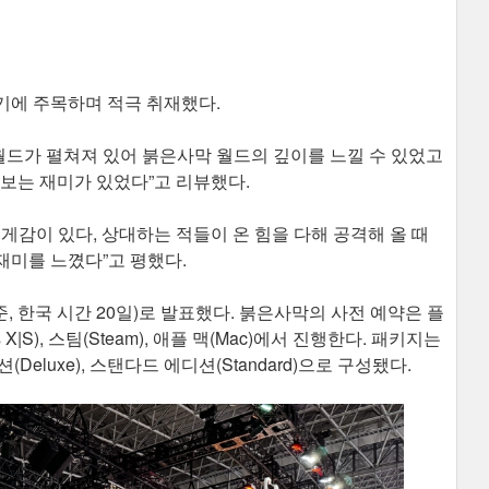
기에 주목하며 적극 취재했다.
오픈월드가 펼쳐져 있어 붉은사막 월드의 깊이를 느낄 수 있었고
보는 재미가 있었다”고 리뷰했다.
 무게감이 있다, 상대하는 적들이 온 힘을 다해 공격해 올 때
재미를 느꼈다”고 평했다.
, 한국 시간 20일)로 발표했다. 붉은사막의 사전 예약은 플
 X|S), 스팀(Steam), 애플 맥(Mac)에서 진행한다. 패키지는
에디션(Deluxe), 스탠다드 에디션(Standard)으로 구성됐다.​