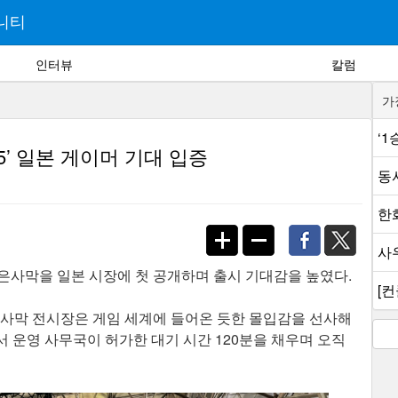
니티
인터뷰
칼럼
가
‘
5’ 일본 게이머 기대 입증
동
한
사
서 붉은사막을 일본 시장에 첫 공개하며 출시 기대감을 높였다.
[컨
붉은사막 전시장은 게임 세계에 들어온 듯한 몰입감을 선사해
 운영 사무국이 허가한 대기 시간 120분을 채우며 오직