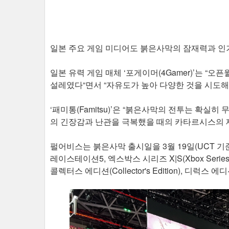
일본 주요 게임 미디어도 붉은사막의 잠재력과 인
일본 유력 게임 매체 ‘포게이머(4Gamer)’는 “
설레였다“면서 “자유도가 높아 다양한 것을 시도해
‘패미통(Famitsu)’은 “붉은사막의 전투는 확실히
의 긴장감과 난관을 극복했을 때의 카타르시스의 
펄어비스는 붉은사막 출시일을 3월 19일(UCT 기준
레이스테이션5, 엑스박스 시리즈 X|S(Xbox Series
콜렉터스 에디션(Collector's Edition), 디럭스 