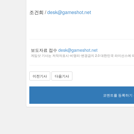
조건희 /
desk@gameshot.net
보도자료 접수
desk@gameshot.net
게임샷 기사는 저작자표시-비영리-변경금지 2.0 대한민국 라이선스에 따
이전기사
다음기사
코멘트를 등록하기