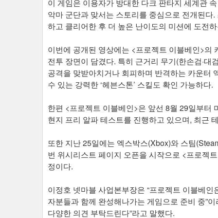
이 게임은 이용자가 방대한 다크 판타지 세계관 속
악마 군단과 맞서는 스토리를 중심으로 전개된다. 최
하고 클리어한 후 더 높은 난이도의 미션에 도전하
이번에 공개된 영상에는 <프로젝트 이블베인>의 
전투 장면이 담겼다. 특히 근거리 무기(한손검·대
공격을 맞받아치거나 회피하며 반격하는 카운터 액션
수 있는 강력한 ‘헤븐스톤’ 스킬도 확인 가능하다.
한편 <프로젝트 이블베인>은 앞선 8월 29일부터 
현지 프리 알파 테스트를 진행하고 있으며, 최근 테
또한 지난 25일에는 엑스박스(Xbox)와 스팀(St
번 위시리스트 페이지 오픈을 시작으로 <프로젝트
정이다.
이정호 넷마블 사업본부장은 “프로젝트 이블베인은
자분들과 함께 완성해나가는 게임으로 준비 중”이
다양한 의견 부탁드린다”라고 말했다.​