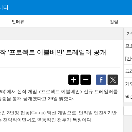
니티
인터뷰
칼럼
가
프로
 신작 '프로젝트 이블베인' 트레일러 공개
[
크래
게
2025)’에서 신작 게임 <프로젝트 이블베인> 신규 트레일러를
넥슨
’ 특별 방송을 통해 공개했다고 29일 밝혔다.
3인칭 협동(Co-op) 액션 게임으로, 언리얼 엔진5 기반
는 전략적이면서도 역동적인 전투가 특징이다.