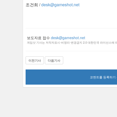
조건희 /
desk@gameshot.net
보도자료 접수
desk@gameshot.net
게임샷 기사는 저작자표시-비영리-변경금지 2.0 대한민국 라이선스에 따
이전기사
다음기사
코멘트를 등록하기