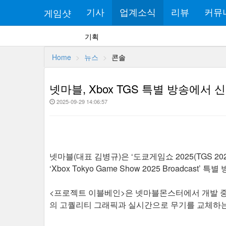
게임샷
기사
업계소식
리뷰
커뮤
기획
Home
뉴스
콘솔
넷마블, Xbox TGS 특별 방송에서
2025-09-29 14:06:57
넷마블(대표 김병규)은 ‘도쿄게임쇼 2025(TGS 
‘Xbox Tokyo Game Show 2025 Broadcast
<프로젝트 이블베인>은 넷마블몬스터에서 개발 중인 
의 고퀄리티 그래픽과 실시간으로 무기를 교체하