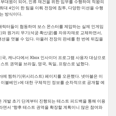
 부대원이 되어, 인류 재건을 위한 임무를 수행하며 적왕의
대 4인이 한 팀을 이뤄 전장에 침투, 다양한 미션을 수행
는 방식이다.
캐릭터들이 협동하며 보스 몬스터를 제압하는 실제 인게임
검)와 원거리 무기(석궁·확산궁)를 자유자재로 교체하면서,
을 엿볼 수 있다. 아울러 전장의 판세를 한 번에 뒤집을
미국, 캐나다에서 Xbox 인사이더 프로그램 사용자 대상으로
스트 권역을 브라질, 영국, 독일, 프랑스로 넓혔다.
eam)에 찜하기(위시리스트) 페이지를 오픈했다. 넷마블은 이
 이블베인>에 대한 구체적인 정보를 순차적으로 공개할 예
 개발 초기 단계부터 진행되는 테스트 피드백을 통해 이용
라면서 “향후 테스트 권역을 확장할 계획이니 많은 참여와