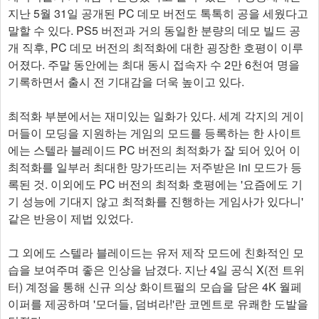
지난 5월 31일 공개된 PC 데모 버전도 톡톡히 공을 세웠다고
말할 수 있다. PS5 버전과 거의 동일한 분량의 데모 빌드 공
개 직후, PC 데모 버전의 최적화에 대한 굉장한 호평이 이루
어졌다. 주말 동안에는 최대 동시 접속자 수 2만 6천여 명을
기록하면서 출시 전 기대감을 더욱 높이고 있다.
최적화 부분에서는 재미있는 일화가 있다. 세계 각지의 게이
머들이 모딩을 지원하는 게임의 모드를 등록하는 한 사이트
에는 스텔라 블레이드 PC 버전의 최적화가 잘 되어 있어 이
최적화를 일부러 최대한 망가뜨리는 저주받은 ini 모드가 등
록된 것. 이외에도 PC 버전의 최적화 호평에는 '요즘에도 기
기 성능에 기대지 않고 최적화를 진행하는 게임사가 있다니'
같은 반응이 제법 있었다.
그 외에도 스텔라 블레이드는 유저 제작 모드에 친화적인 모
습을 보여주며 좋은 인상을 남겼다. 지난 4일 공식 X(전 트위
터) 계정을 통해 신규 의상 화이트펄의 모습을 담은 4K 월페
이퍼를 제공하며 '모더들, 덤벼라!'란 코멘트로 유쾌한 도발을