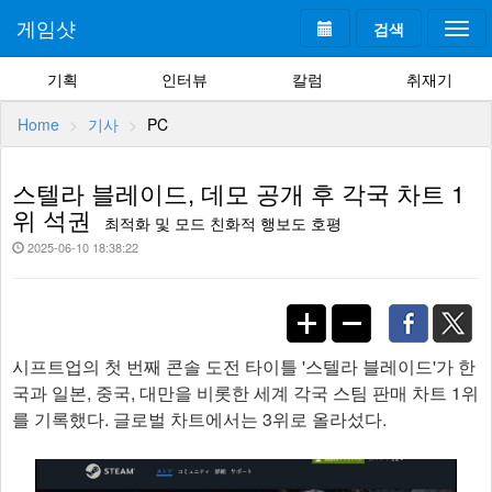
게임샷
검색
Togg
navi
기획
인터뷰
칼럼
취재기
Home
기사
PC
스텔라 블레이드, 데모 공개 후 각국 차트 1
위 석권
최적화 및 모드 친화적 행보도 호평
2025-06-10 18:38:22
시프트업의 첫 번째 콘솔 도전 타이틀 '스텔라 블레이드'가 한
국과 일본, 중국, 대만을 비롯한 세계 각국 스팀 판매 차트 1위
를 기록했다. 글로벌 차트에서는 3위로 올라섰다.