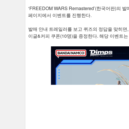
‘FREEDOM WARS Remastered’(한국어
페이지에서 이벤트를 진행한다.
발매 안내 트레일러를 보고 퀴즈의 정답을 맞히면, 추
이글&커피 쿠폰(10명)을 증정한다. 해당 이벤트는 