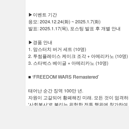
▶이벤트 기간
응모: 2024.12.24(화) ~ 2025.1.7(화)
발표: 2025.1.17(목), 포스팅 발표 후 개별 안내
▶경품 안내
1. 맘스터치 버거 세트 (10명)
2. 투썸플레이스 케이크 조각 + 아메리카노 (10명)
3. 스타벅스 베이글 + 아메리카노 (10명)
■ ‘FREEDOM WARS Remastered’
태어난 순간 징역 100만 년.
자원이 고갈되어 황폐해진 미래. 모든 것이 엄격하
'사회봉사'로 불리는 위험한 전투 행위에 참가하여