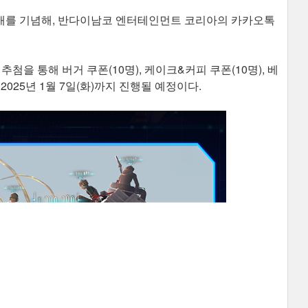
판)의 발매를 기념해, 반다이남코 엔터테인먼트 코리아의 카카오톡
첨을 통해 버거 쿠폰(10명), 케이크&커피 쿠폰(10명), 베
2025년 1월 7일(화)까지 진행될 예정이다.