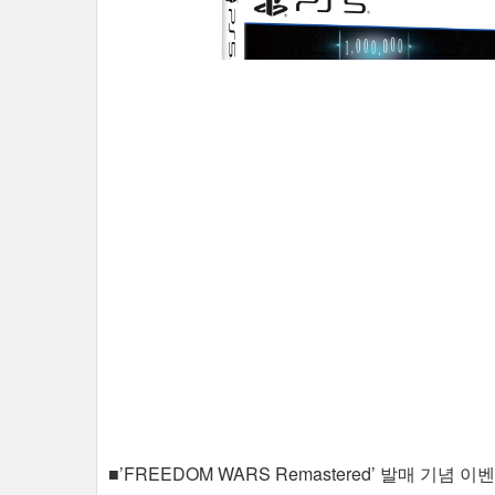
■’FREEDOM WARS Remastered’ 발매 기념 이