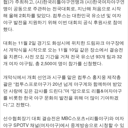
협)가 주최하고, (사)한국리틀야구연맹과 (사)한국여자야구연
맹이 공동으로 주관하는 전국대회로, 지난해 처음으로 시작
해 올해 2회차를 맞았다. 컴투스는 대한민국 유소년 및 여자
야구 발전을 지원하기 위해 이번 대회의 공식 후원사로 참여
했다.
대회는 11월 2일 경기도 화성시에 위치한 드림파크 야구장에
서 개막식을 시작으로 오는 11월 10일 같은 장소에서 결승전
을 치른다. 사전 모집 기간을 거쳐 전국 유소년 93개 팀과 32
개 여자 야구팀, 총 2,500여 명이 참가를 신청했다.
개막식에서 개회 선언과 시구를 맡은 컴투스 홍지웅 제작총
괄은 “컴투스프로야구가 20년 넘게 야구계와 함께하며 받았
던 사랑에 깊은 감사를 드린다.”며 “앞으로도 리틀&여자야구
를 비롯한 한국 야구 문화의 발전을 위해 더 많이 기여하겠
다.”고 전했다.
선수협회장기 대회 결승전은 MBC스포츠+(리틀야구)와 여자
야구 SPOTV 채널(여자야구)에서 중계방송으로 시청할 수 있