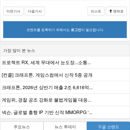
이전기사
다음기사
리스트
맨위로
코멘트를 등록하기 위해서는
로그인
이 필요합니다.
가장 많이 본 뉴스
프로젝트 RX, 세계 무대에서 눈도장...소통...
[컨콜] 크래프톤, 게임스컴에서 신작 5종 공개
크래프톤, 2026년 상반기 매출 2조 6,616억...
게임위, 경찰 공조 강화로 불법게임물 대응...
넥슨, 글로벌 흥행 IP 기반 신작 MMORPG ‘...
주요뉴스
뉴스 투데이
구글 스탠드