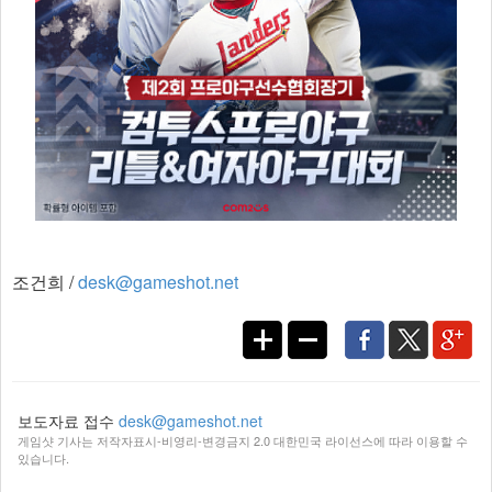
조건희 /
desk@gameshot.net
보도자료 접수
desk@gameshot.net
게임샷 기사는 저작자표시-비영리-변경금지 2.0 대한민국 라이선스에 따라 이용할 수
있습니다.