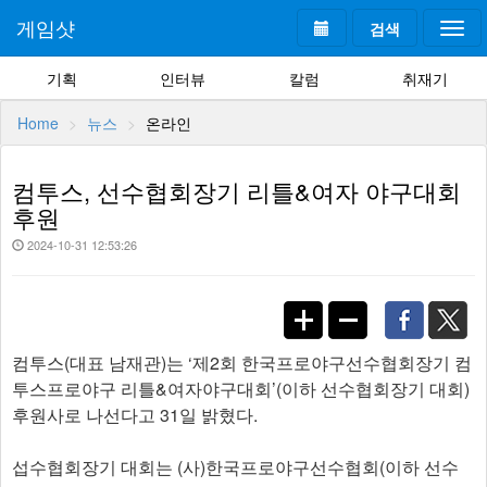
게임샷
검색
Togg
navi
기획
인터뷰
칼럼
취재기
Home
뉴스
온라인
컴투스, 선수협회장기 리틀&여자 야구대회
후원
2024-10-31 12:53:26
컴투스(대표 남재관)는 ‘제2회 한국프로야구선수협회장기 컴
투스프로야구 리틀&여자야구대회’(이하 선수협회장기 대회)
후원사로 나선다고 31일 밝혔다.
섭수협회장기 대회는 (사)한국프로야구선수협회(이하 선수