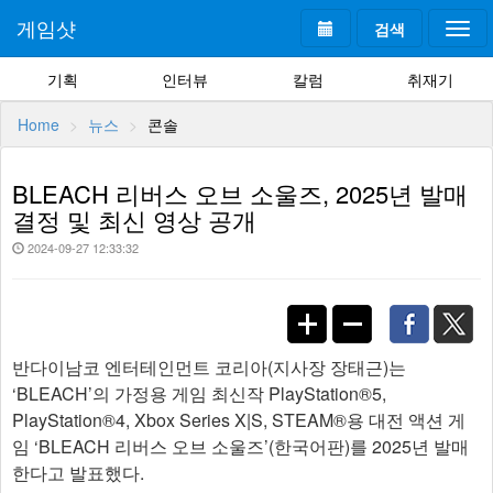
게임샷
검색
Togg
navi
기획
인터뷰
칼럼
취재기
Home
뉴스
콘솔
BLEACH 리버스 오브 소울즈, 2025년 발매
결정 및 최신 영상 공개
2024-09-27 12:33:32
반다이남코 엔터테인먼트 코리아(지사장 장태근)는
‘BLEACH’의 가정용 게임 최신작 PlayStation®5,
PlayStation®4, Xbox Series X|S, STEAM®용 대전 액션 게
임 ‘BLEACH 리버스 오브 소울즈’(한국어판)를 2025년 발매
한다고 발표했다.