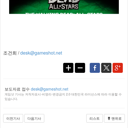
조건희 /
desk@gameshot.net
보도자료 접수
desk@gameshot.net
게임샷 기사는 저작자표시-비영리-변경금지 2.0 대한민국 라이선스에 따라 이용할 수
있습니다.
이전기사
다음기사
리스트
맨위로