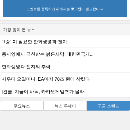
코멘트를 등록하기 위해서는
로그인
이 필요합니다.
가장 많이 본 뉴스
‘1승’ 이 필요한 한화생명과 젠지
동서양에서 극찬받는 붉은사막, 대한민국게...
한화생명과 젠지의 추락
사우디 오일머니, EA마저 78조 원에 삼켰다
[컨콜] 지금이 바닥, 카카오게임즈가 올라...
주요뉴스
뉴스 투데이
구글 스탠드