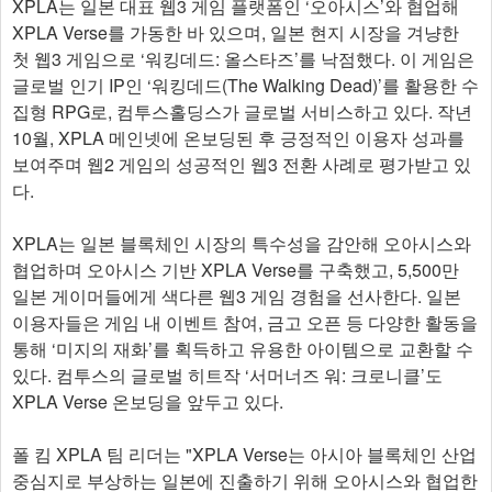
XPLA는 일본 대표 웹3 게임 플랫폼인 ‘오아시스’와 협업해
XPLA Verse를 가동한 바 있으며, 일본 현지 시장을 겨냥한
첫 웹3 게임으로 ‘워킹데드: 올스타즈’를 낙점했다. 이 게임은
글로벌 인기 IP인 ‘워킹데드(The Walking Dead)’를 활용한 수
집형 RPG로, 컴투스홀딩스가 글로벌 서비스하고 있다. 작년
10월, XPLA 메인넷에 온보딩된 후 긍정적인 이용자 성과를
보여주며 웹2 게임의 성공적인 웹3 전환 사례로 평가받고 있
다.
XPLA는 일본 블록체인 시장의 특수성을 감안해 오아시스와
협업하며 오아시스 기반 XPLA Verse를 구축했고, 5,500만
일본 게이머들에게 색다른 웹3 게임 경험을 선사한다. 일본
이용자들은 게임 내 이벤트 참여, 금고 오픈 등 다양한 활동을
통해 ‘미지의 재화’를 획득하고 유용한 아이템으로 교환할 수
있다. 컴투스의 글로벌 히트작 ‘서머너즈 워: 크로니클’도
XPLA Verse 온보딩을 앞두고 있다.
폴 킴 XPLA 팀 리더는 "XPLA Verse는 아시아 블록체인 산업
중심지로 부상하는 일본에 진출하기 위해 오아시스와 협업한