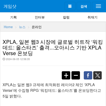
게임샷
검색
Togg
navi
기획
인터뷰
칼럼
취재기
Home
뉴스
온라인
XPLA, 일본 웹3 시장에 글로벌 히트작 ‘워킹
데드: 올스타즈’ 출격...오아시스 기반 XPLA
Verse 온보딩
2024-06-05 12:58:35
XPLA는 일본 웹3 규제에 최적화된 레이어2 체인 ‘XPLA
Verse’에 수집형 RPG ‘워킹데드: 올스타즈’를 온보딩한다고
5일 밝혔다.