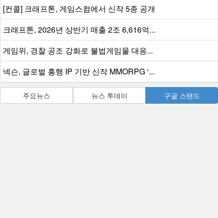
[컨콜] 크래프톤, 게임스컴에서 신작 5종 공개
크래프톤, 2026년 상반기 매출 2조 6,616억...
게임위, 경찰 공조 강화로 불법게임물 대응...
넥슨, 글로벌 흥행 IP 기반 신작 MMORPG ‘...
주요뉴스
뉴스 투데이
구글 스탠드