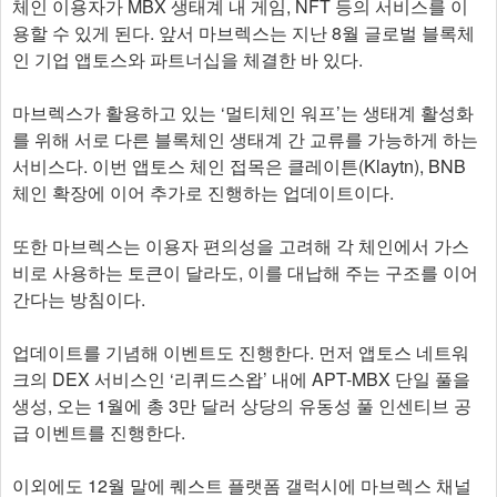
체인 이용자가 MBX 생태계 내 게임, NFT 등의 서비스를 이
용할 수 있게 된다. 앞서 마브렉스는 지난 8월 글로벌 블록체
인 기업 앱토스와 파트너십을 체결한 바 있다.
마브렉스가 활용하고 있는 ‘멀티체인 워프’는 생태계 활성화
를 위해 서로 다른 블록체인 생태계 간 교류를 가능하게 하는
서비스다. 이번 앱토스 체인 접목은 클레이튼(Klaytn), BNB
체인 확장에 이어 추가로 진행하는 업데이트이다.
또한 마브렉스는 이용자 편의성을 고려해 각 체인에서 가스
비로 사용하는 토큰이 달라도, 이를 대납해 주는 구조를 이어
간다는 방침이다.
업데이트를 기념해 이벤트도 진행한다. 먼저 앱토스 네트워
크의 DEX 서비스인 ‘리퀴드스왑’ 내에 APT-MBX 단일 풀을
생성, 오는 1월에 총 3만 달러 상당의 유동성 풀 인센티브 공
급 이벤트를 진행한다.
이외에도 12월 말에 퀘스트 플랫폼 갤럭시에 마브렉스 채널