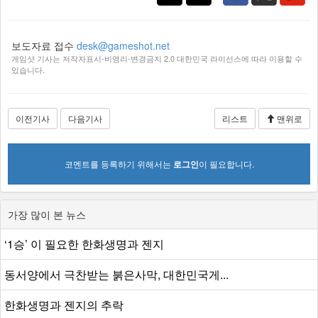
보도자료 접수
desk@gameshot.net
게임샷 기사는 저작자표시-비영리-변경금지 2.0 대한민국 라이선스에 따라 이용할 수
있습니다.
이전기사
다음기사
리스트
맨위로
코멘트를 등록하기 위해서는
로그인
이 필요합니다.
가장 많이 본 뉴스
‘1승’ 이 필요한 한화생명과 젠지
동서양에서 극찬받는 붉은사막, 대한민국게...
한화생명과 젠지의 추락