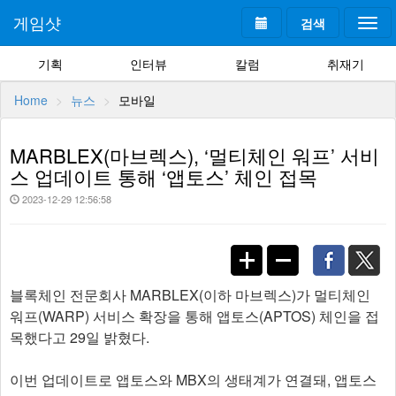
게임샷
검색
Togg
navi
기획
인터뷰
칼럼
취재기
Home
뉴스
모바일
MARBLEX(마브렉스), ‘멀티체인 워프’ 서비
스 업데이트 통해 ‘앱토스’ 체인 접목
2023-12-29 12:56:58
블록체인 전문회사 MARBLEX(이하 마브렉스)가 멀티체인
워프(WARP) 서비스 확장을 통해 앱토스(APTOS) 체인을 접
목했다고 29일 밝혔다.
이번 업데이트로 앱토스와 MBX의 생태계가 연결돼, 앱토스