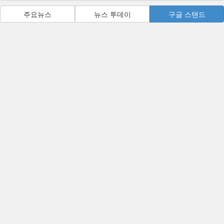
주요뉴스
뉴스 투데이
구글 스탠드