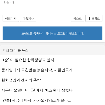
있습니다.
이전기사
다음기사
리스트
맨위로
코멘트를 등록하기 위해서는
로그인
이 필요합니다.
가장 많이 본 뉴스
‘1승’ 이 필요한 한화생명과 젠지
동서양에서 극찬받는 붉은사막, 대한민국게...
한화생명과 젠지의 추락
사우디 오일머니, EA마저 78조 원에 삼켰다
[컨콜] 지금이 바닥, 카카오게임즈가 올라...