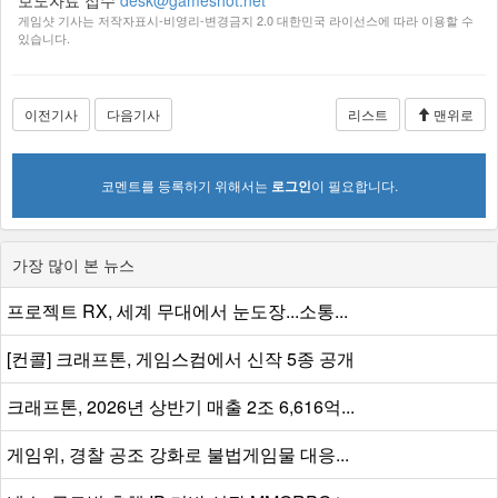
게임샷 기사는 저작자표시-비영리-변경금지 2.0 대한민국 라이선스에 따라 이용할 수
있습니다.
이전기사
다음기사
리스트
맨위로
코멘트를 등록하기 위해서는
로그인
이 필요합니다.
가장 많이 본 뉴스
프로젝트 RX, 세계 무대에서 눈도장...소통...
[컨콜] 크래프톤, 게임스컴에서 신작 5종 공개
크래프톤, 2026년 상반기 매출 2조 6,616억...
게임위, 경찰 공조 강화로 불법게임물 대응...