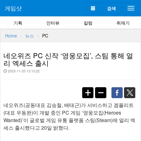
게임샷
검색
Togg
navi
기획
인터뷰
칼럼
취재기
Home
뉴스
PC
네오위즈 PC 신작 ‘영웅모집’, 스팀 통해 얼
리 엑세스 출시
2023-11-20 13:10:22
네오위즈(공동대표 김승철, 배태근)가 서비스하고 겜플리트
(대표 우동완)이 개발 중인 PC 게임 ‘영웅모집(Heroes
Wanted)’이 글로벌 게임 유통 플랫폼 스팀(Steam)에 얼리 엑
세스 출시했다고 20일 밝혔다.