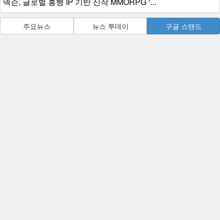
넥슨, 글로벌 흥행 IP 기반 신작 MMORPG ‘...
주요뉴스
뉴스 투데이
구글 스탠드