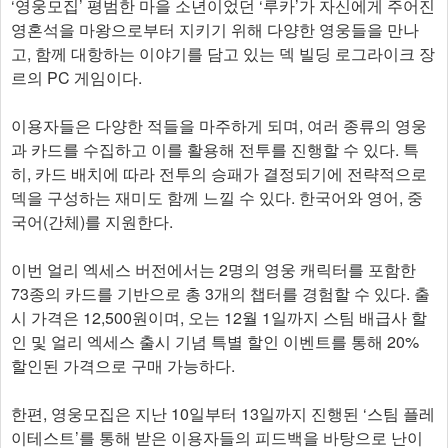
‘영웅모집’ 평범한 마을 소년이었던 ‘루카’가 자신에게 주어진
영혼석을 마왕으로부터 지키기 위해 다양한 영웅들을 만나
고, 함께 대항하는 이야기를 담고 있는 덱 빌딩 로그라이크 장
르의 PC 게임이다.
이용자들은 다양한 적들을 마주하게 되며, 여러 종류의 영웅
과 카드를 수집하고 이를 활용해 전투를 진행할 수 있다. 특
히, 카드 배치에 따라 전투의 승패가 결정되기에 전략적으로
덱을 구성하는 재미도 함께 느낄 수 있다. 한국어와 영어, 중
국어(간체)를 지원한다.
이번 얼리 엑세스 버전에서는 2명의 영웅 캐릭터를 포함한
73종의 카드를 기반으로 총 3개의 챕터를 경험할 수 있다. 출
시 가격은 12,500원이며, 오는 12월 1일까지 스팀 배급사 할
인 및 얼리 엑세스 출시 기념 특별 할인 이벤트를 통해 20%
할인된 가격으로 구매 가능하다.
한편, 영웅모집은 지난 10일부터 13일까지 진행된 ‘스팀 플레
이테스트’를 통해 받은 이용자들의 피드백을 바탕으로 난이