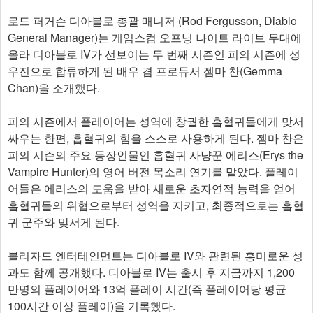
로드 퍼거슨 디아블로 총괄 매니저 (Rod Fergusson, Diablo
General Manager)는 게임스컴 오프닝 나이트 라이브 무대에
올라 디아블로 IV가 선보이는 두 번째 시즌인 피의 시즌에 성
우진으로 합류하게 된 배우 겸 프로듀서 젬마 찬(Gemma
Chan)을 소개했다.
피의 시즌에서 플레이어는 성역에 창궐한 흡혈귀들에게 맞서
싸우는 한편, 흡혈귀의 힘을 스스로 사용하게 된다. 젬마 찬은
피의 시즌의 주요 등장인물인 흡혈귀 사냥꾼 에리스(Erys the
Vampire Hunter)의 영어 버전 목소리 연기를 맡았다. 플레이
어들은 에리스의 도움을 받아 새로운 초자연적 능력을 얻어
흡혈귀들의 위협으로부터 성역을 지키고, 최종적으로는 흡혈
귀 군주와 맞서게 된다.
블리자드 엔터테인먼트는 디아블로 IV와 관련된 흥미로운 성
과도 함께 공개했다. 디아블로 IV는 출시 후 지금까지 1,200
만명의 플레이어와 13억 플레이 시간(즉 플레이어당 평균
100시간 이상 플레이)을 기록했다.