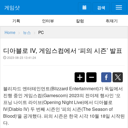
게임샷
검색
Togg
navi
기획
인터뷰
칼럼
취재기
Home
뉴스
PC
디아블로 IV, 게임스컴에서 ‘피의 시즌’ 발표
2023-08-23 13:41:24
블리자드 엔터테인먼트(Blizzard Entertainment)가 독일에서
진행 중인 게임스컴(Gamescom) 2023의 전야제 행사인 ‘오
프닝 나이트 라이브(Opening Night Live)에서 디아블로
IV(Diablo IV) 두 번째 시즌인 '피의 시즌(The Season of
Blood)'을 공개했다. 피의 시즌은 한국 시각 10월 18일 시작된
다.