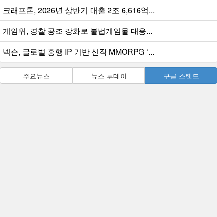
크래프톤, 2026년 상반기 매출 2조 6,616억...
게임위, 경찰 공조 강화로 불법게임물 대응...
넥슨, 글로벌 흥행 IP 기반 신작 MMORPG ‘...
주요뉴스
뉴스 투데이
구글 스탠드