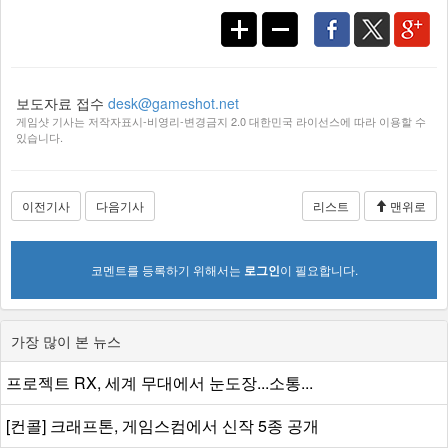
보도자료 접수
desk@gameshot.net
게임샷 기사는 저작자표시-비영리-변경금지 2.0 대한민국 라이선스에 따라 이용할 수
있습니다.
이전기사
다음기사
리스트
맨위로
코멘트를 등록하기 위해서는
로그인
이 필요합니다.
가장 많이 본 뉴스
프로젝트 RX, 세계 무대에서 눈도장...소통...
[컨콜] 크래프톤, 게임스컴에서 신작 5종 공개